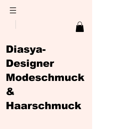
Diasya-
Designer
Modeschmuck
&
Haarschmuck