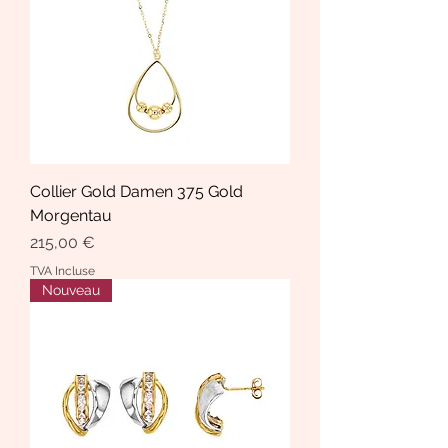
Collier Gold Damen 375 Gold
Morgentau
Prix
215,00 €
TVA Incluse
Nouveau