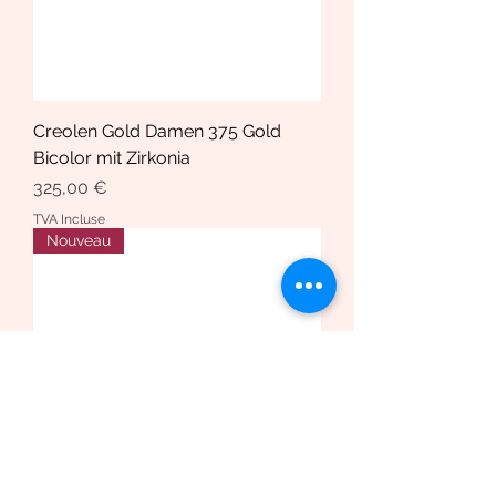
Creolen Gold Damen 375 Gold
Bicolor mit Zirkonia
Prix
325,00 €
TVA Incluse
Nouveau