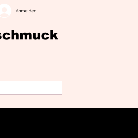
Anmelden
eschmuck