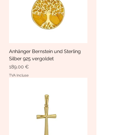
Anhänger Bernstein und Sterling
Silber 925 vergoldet
Prix
189,00 €
TVA Incluse