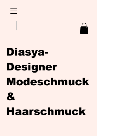
Diasya-
Designer
Modeschmuck
&
Haarschmuck