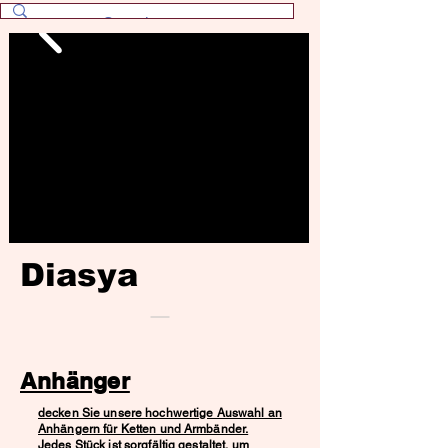
Diasya
Anhänger
decken Sie unsere hochwertige Auswahl an
Anhängern für Ketten und Armbänder.
Jedes Stück ist sorgfältig gestaltet, um