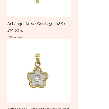
Anhänger Kreuz Gold 750 ( 18K )
Prix
179,00 €
TVA Incluse