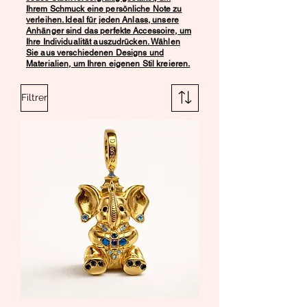
Ihrem Schmuck eine persönliche Note zu
verleihen. Ideal für jeden Anlass, unsere
Anhänger sind das perfekte Accessoire, um
Ihre Individualität auszudrücken. Wählen
Sie aus verschiedenen Designs und
Materialien, um Ihren eigenen Stil kreieren.
Filtrer