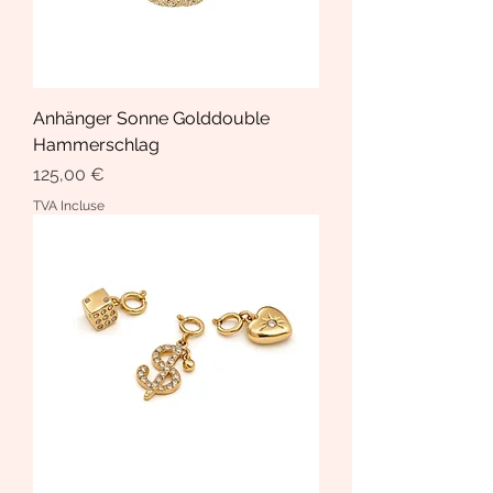
Anhänger Sonne Golddouble
Hammerschlag
Prix
125,00 €
TVA Incluse