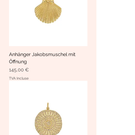
Anhänger Jakobsmuschel mit
Öffnung
Prix
145,00 €
TVA Incluse