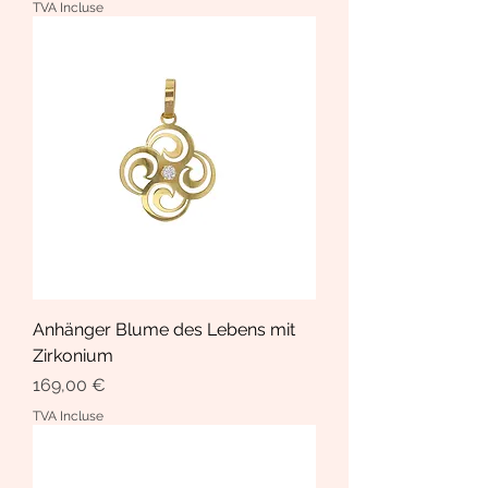
TVA Incluse
Anhänger Blume des Lebens mit
Zirkonium
Prix
169,00 €
TVA Incluse