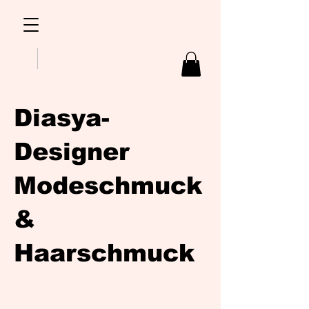
Diasya-
Designer
Modeschmuck
&
Haarschmuck