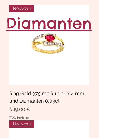
Nouveau
Diamanten
Ring Gold 375 mit Rubin 6x 4 mm
und Diamanten 0,03ct
Prix
689,00 €
TVA Incluse
Nouveau