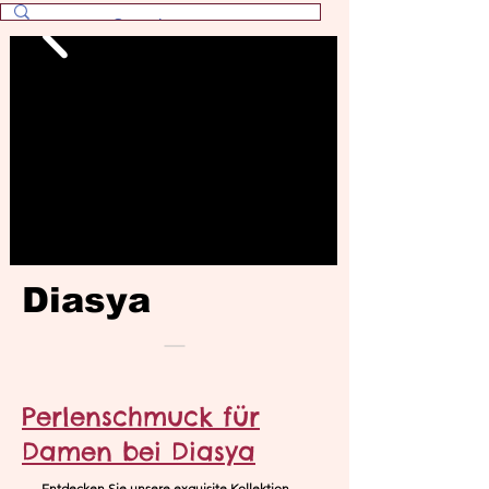
Diasya
Perlenschmuck für
Damen bei Diasya
Entdecken Sie unsere exquisite Kollektion