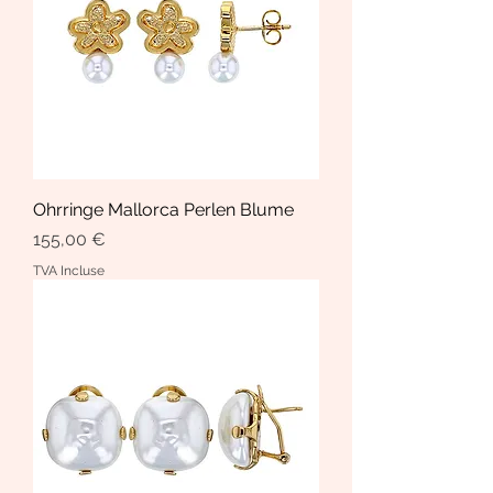
Ohrringe Mallorca Perlen Blume
Prix
155,00 €
TVA Incluse