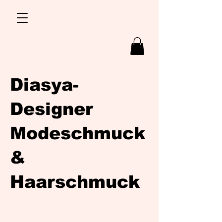
Diasya-
Designer
Modeschmuck
&
Haarschmuck