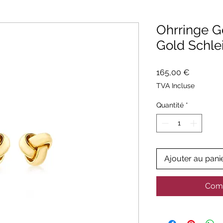
Ohrringe 
Gold Schle
Prix
165,00 €
TVA Incluse
Quantité
*
Ajouter au pani
Comm