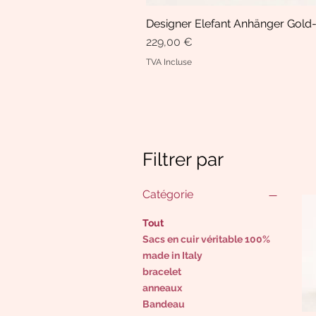
Designer Elefant Anhänger Gold-
Prix
229,00 €
TVA Incluse
Filtrer par
Catégorie
Tout
Sacs en cuir véritable 100%
made in Italy
bracelet
anneaux
Bandeau