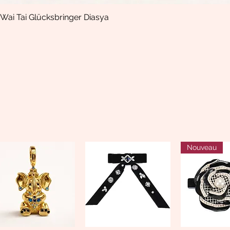
Wai Tai Glücksbringer Diasya
Aperçu rapide
Nouveau