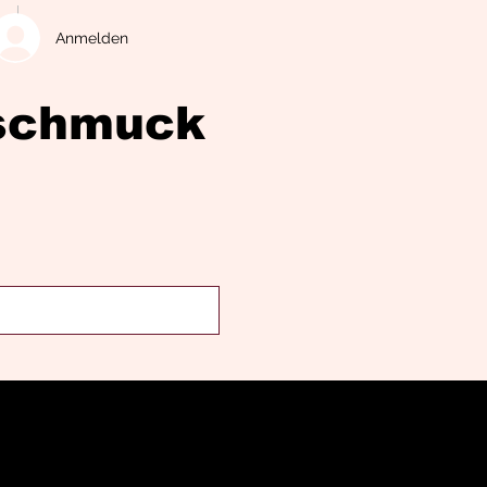
Anmelden
eschmuck