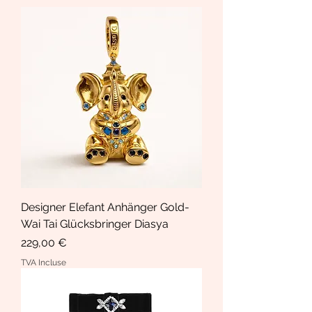
Designer Elefant Anhänger Gold-
Wai Tai Glücksbringer Diasya
Prix
229,00 €
TVA Incluse