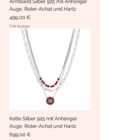
Armband Silber 925 mit Anhänger
Auge, Roter-Achat und Hartz
Prix
499,00 €
TVA Incluse
Kette Silber 925 mit Anhänger
Auge, Roter-Achat und Hartz
Prix
699,00 €