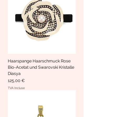
Haarspange Haarschmuck Rose
Bio-Acetat und Swarovski Kristalle
Diasya
Prix
125,00 €
TVA Incluse