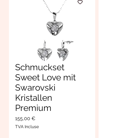
Schmuckset
Sweet Love mit
Swarovski
Kristallen
Premium
Prix
155,00 €
TVA Incluse