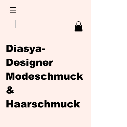
Diasya-
Designer
Modeschmuck
&
Haarschmuck