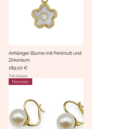
Anhänger Blume mit Perlmutt und
Zirkonium
Prix
189,00 €
TVA Incluse
Nouveau