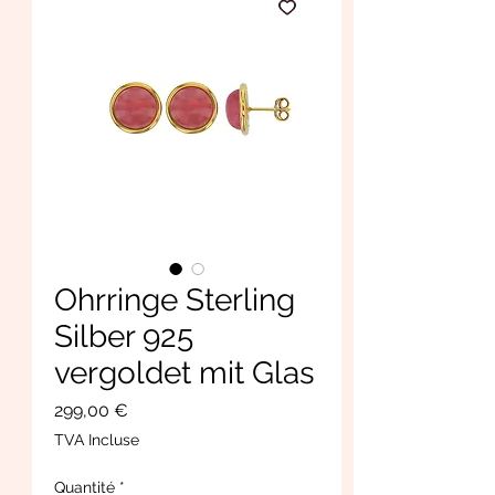
Ohrringe Sterling
Silber 925
vergoldet mit Glas
Prix
299,00 €
TVA Incluse
Quantité
*