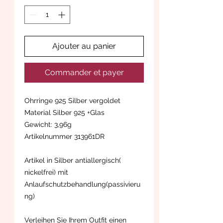
Ajouter au panier
Commander et payer
Ohrringe 925 Silber vergoldet
Material Silber 925 +Glas
Gewicht: 3,96g
Artikelnummer 313961DR
Artikel in Silber antiallergisch(
nickelfrei) mit
Anlaufschutzbehandlung(passivieru
ng)
Verleihen Sie Ihrem Outfit einen