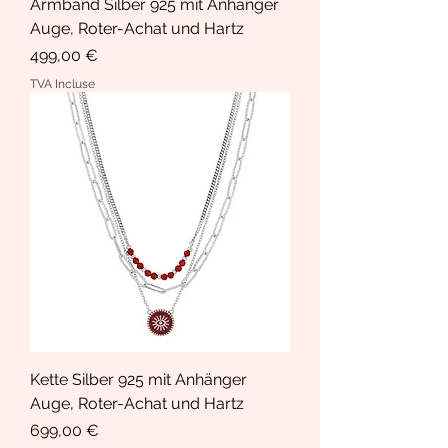
Armband Silber 925 mit Anhänger
Auge, Roter-Achat und Hartz
Prix
499,00 €
TVA Incluse
Kette Silber 925 mit Anhänger
Auge, Roter-Achat und Hartz
Prix
699,00 €