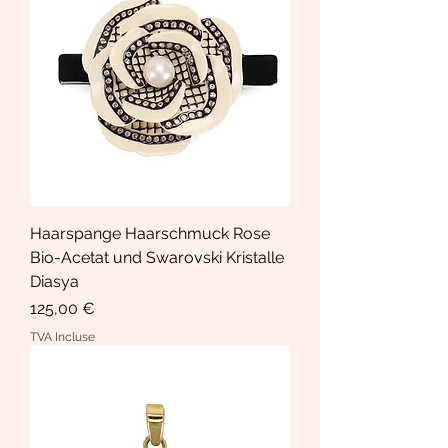
Haarspange Haarschmuck Rose
Bio-Acetat und Swarovski Kristalle
Diasya
Prix
125,00 €
TVA Incluse