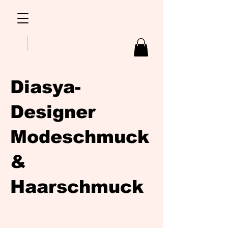
Diasya-
Designer
Modeschmuck
&
Haarschmuck