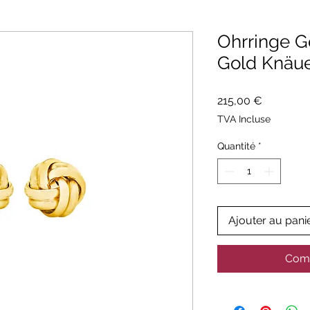
Ohrringe 
Gold Knäu
Prix
215,00 €
TVA Incluse
Quantité
*
Ajouter au pani
Comm