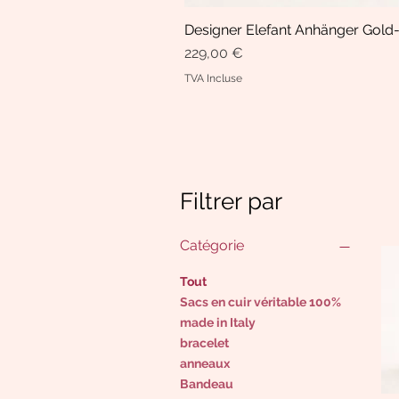
Designer Elefant Anhänger Gold-
Prix
229,00 €
TVA Incluse
Filtrer par
Catégorie
Tout
Sacs en cuir véritable 100%
made in Italy
bracelet
anneaux
Bandeau