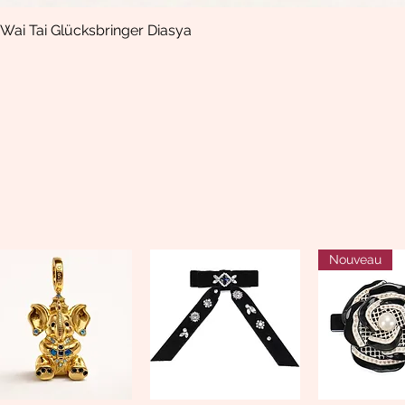
Wai Tai Glücksbringer Diasya
Aperçu rapide
Nouveau