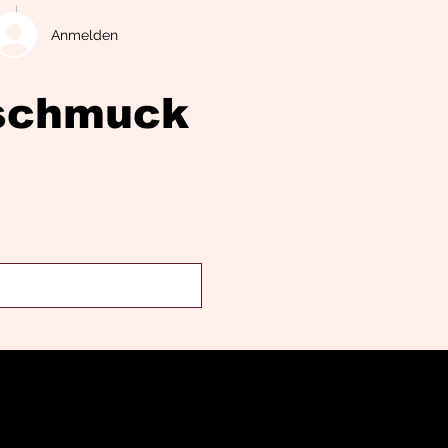
Anmelden
eschmuck