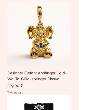
Designer Elefant Anhänger Gold-
Wai Tai Glücksbringer Diasya
Prix
229,00 €
TVA Incluse