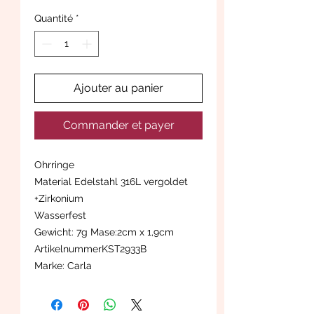
Quantité
*
Ajouter au panier
Commander et payer
Ohrringe
Material Edelstahl 316L vergoldet
+Zirkonium
Wasserfest
Gewicht: 7g Mase:2cm x 1,9cm
ArtikelnummerKST2933B
Marke: Carla