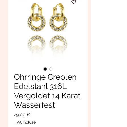
Ohrringe Creolen
Edelstahl 316L
Vergoldet 14 Karat
Wasserfest
Prix
29,00 €
TVA Incluse