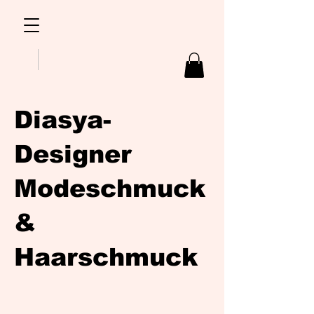
Diasya-
Designer
Modeschmuck
&
Haarschmuck