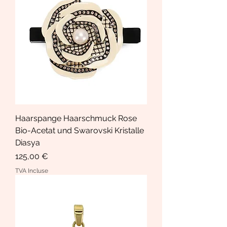
Haarspange Haarschmuck Rose
Bio-Acetat und Swarovski Kristalle
Diasya
Prix
125,00 €
TVA Incluse