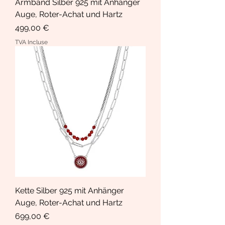
Armband Silber 925 mit Anhänger
Auge, Roter-Achat und Hartz
Prix
499,00 €
TVA Incluse
Kette Silber 925 mit Anhänger
Auge, Roter-Achat und Hartz
Prix
699,00 €