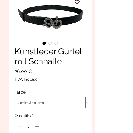
Kunstleder Gürtel
mit Schnalle
Prix
26,00 €
TVA Incluse
Farbe
*
Quantité
*