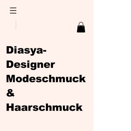
Diasya-
Designer
Modeschmuck
&
Haarschmuck