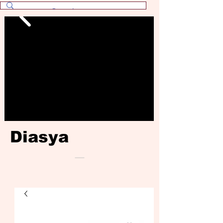
Diasya