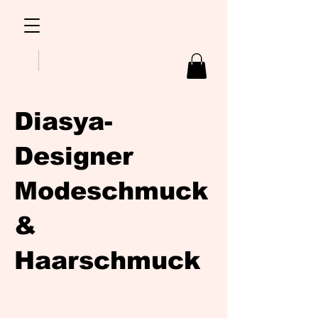
Diasya-
Designer
Modeschmuck
&
Haarschmuck