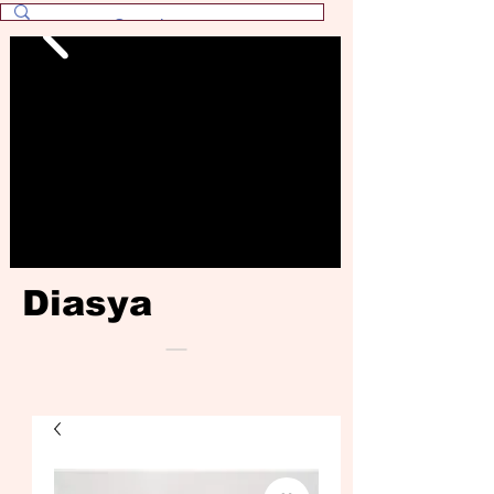
Diasya