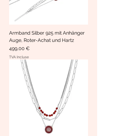
Armband Silber 925 mit Anhänger
Auge, Roter-Achat und Hartz
Prix
499,00 €
TVA Incluse