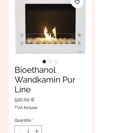
Bioethanol
Wandkamin Pur
Line
Prix
520,00 €
TVA Incluse
Quantité
*