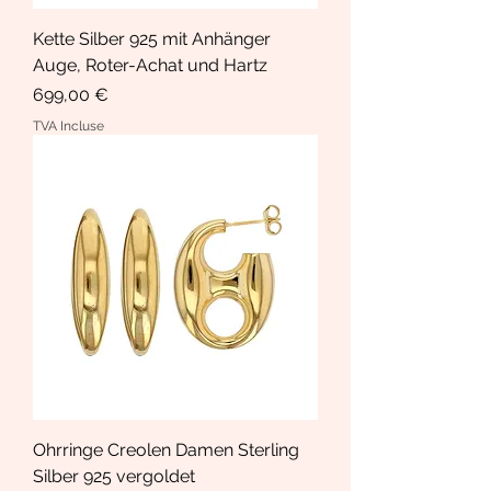
Kette Silber 925 mit Anhänger
Auge, Roter-Achat und Hartz
Prix
699,00 €
TVA Incluse
Ohrringe Creolen Damen Sterling
Silber 925 vergoldet