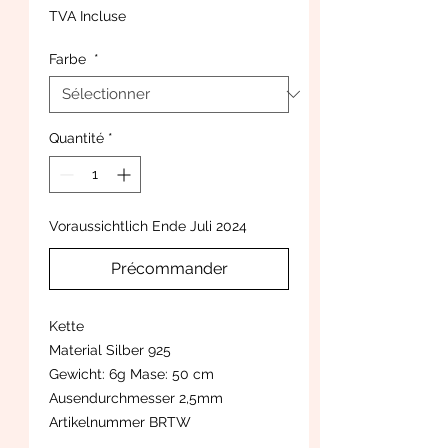
promotionnel
TVA Incluse
Farbe
*
Quantité
*
Voraussichtlich Ende Juli 2024
Précommander
Kette
Material Silber 925
Gewicht: 6g Mase: 50 cm
Ausendurchmesser 2,5mm
Artikelnummer BRTW