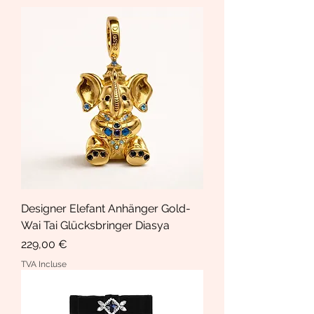
Designer Elefant Anhänger Gold-
Wai Tai Glücksbringer Diasya
Prix
229,00 €
TVA Incluse