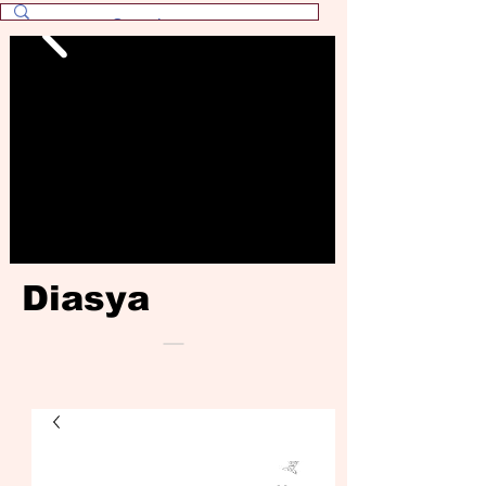
Diasya