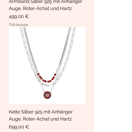
Armband Silber 925 mit Anhänger
Auge, Roter-Achat und Hartz
Prix
499,00 €
TVA Incluse
Kette Silber 925 mit Anhänger
Auge, Roter-Achat und Hartz
Prix
699,00 €