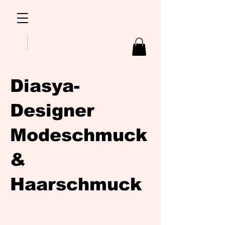
Diasya-
Designer
Modeschmuck
&
Haarschmuck