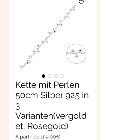
Kette mit Perlen
50cm Silber 925 in
3
Varianten(vergold
et, Rosegold)
Prix
À partir de
159,00€