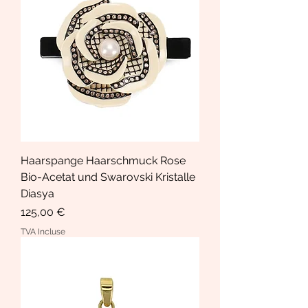
Haarspange Haarschmuck Rose
Bio-Acetat und Swarovski Kristalle
Diasya
Prix
125,00 €
TVA Incluse