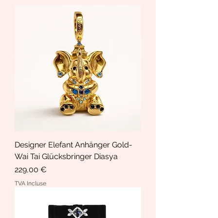
Designer Elefant Anhänger Gold-
Wai Tai Glücksbringer Diasya
Prix
229,00 €
TVA Incluse