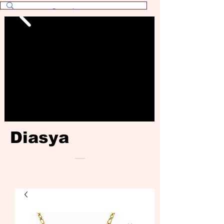
Diasya