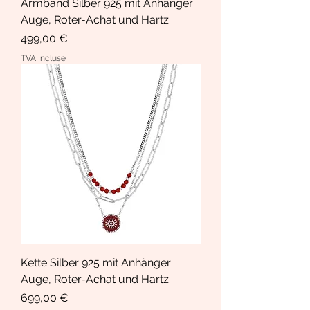
Armband Silber 925 mit Anhänger
Auge, Roter-Achat und Hartz
Prix
499,00 €
TVA Incluse
Kette Silber 925 mit Anhänger
Auge, Roter-Achat und Hartz
Prix
699,00 €