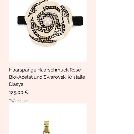
Haarspange Haarschmuck Rose
Bio-Acetat und Swarovski Kristalle
Diasya
Prix
125,00 €
TVA Incluse