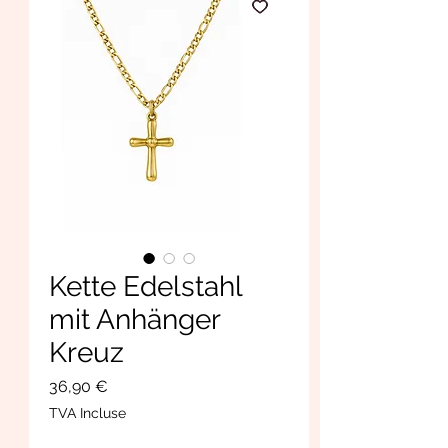
Kette Edelstahl
mit Anhänger
Kreuz
Prix
36,90 €
TVA Incluse