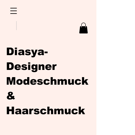
Diasya-
Designer
Modeschmuck
&
Haarschmuck