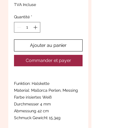
TVA Incluse
Quantité
*
Ajouter au panier
Commander et payer
Funktion: Halskette
Material: Mallorca Perlen, Messing
Farbe irisiertes Weiß
Durchmesser 4 mm
Abmessung 42 cm
Schmuck Gewicht 15,34g