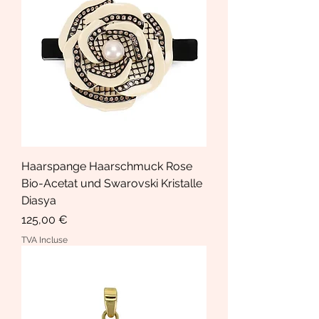
Haarspange Haarschmuck Rose
Bio-Acetat und Swarovski Kristalle
Diasya
Prix
125,00 €
TVA Incluse