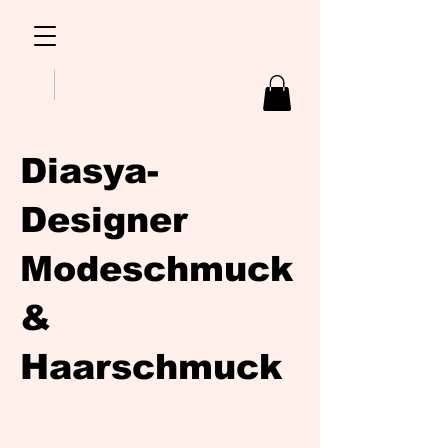
Diasya-
Designer
Modeschmuck
&
Haarschmuck