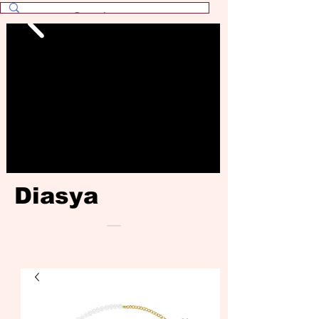
Diasya