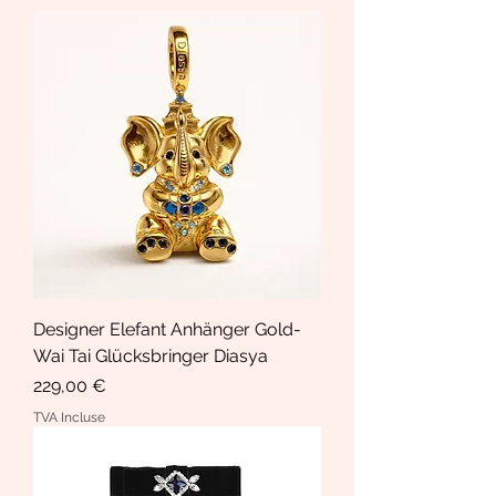
Designer Elefant Anhänger Gold-
Wai Tai Glücksbringer Diasya
Prix
229,00 €
TVA Incluse