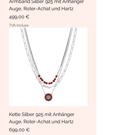
Armband Silber 925 mit Anhänger
Auge, Roter-Achat und Hartz
Prix
499,00 €
TVA Incluse
Kette Silber 925 mit Anhänger
Auge, Roter-Achat und Hartz
Prix
699,00 €