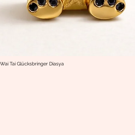
Wai Tai Glücksbringer Diasya
Aperçu rapide