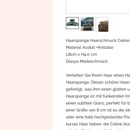
Haarspange Haarschmuck Celine m
Material Acetat +Kristalle
L8cm x H4,0 cm
Diasya Modeschmuck
Verleihen Sie Ihrem Haar einen H
Haarspange. Dieses schöne Haara
gefertigt, was ihm einen glatten u
Haarspange ist mit funkelnden Krist
einen subtilen Glanz, perfekt für
einer Größe von 8 cm ist es die i
oder eine halb hochgesteckte Fris
kurzes Haar haben, die Celine Ace