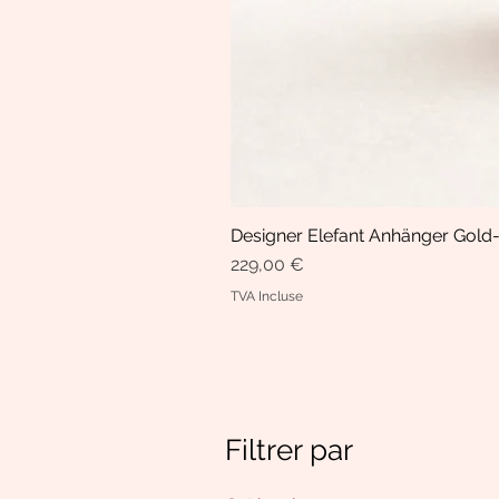
Designer Elefant Anhänger Gold-
Prix
229,00 €
TVA Incluse
Filtrer par