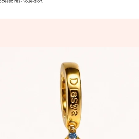
ccessoires-Kollektion.