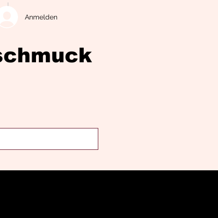
Anmelden
eschmuck