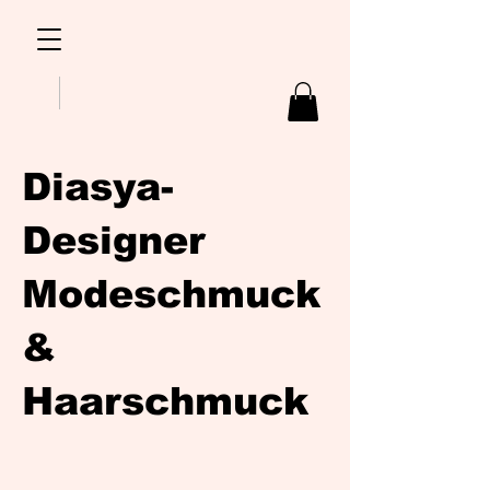
Diasya-
Designer
Modeschmuck
&
Haarschmuck