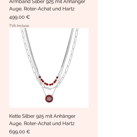
Armband Silber 925 mit Anhänger
Auge, Roter-Achat und Hartz
Prix
499,00 €
TVA Incluse
Kette Silber 925 mit Anhänger
Auge, Roter-Achat und Hartz
Prix
699,00 €