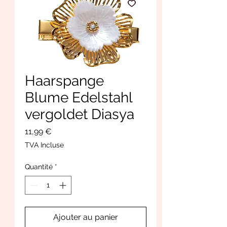
Haarspange
Blume Edelstahl
vergoldet Diasya
Prix
11,99 €
TVA Incluse
Quantité
*
Ajouter au panier