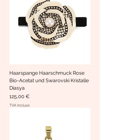
Haarspange Haarschmuck Rose
Bio-Acetat und Swarovski Kristalle
Diasya
Prix
125,00 €
TVA Incluse