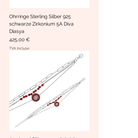
Ohrringe Sterling Silber 925
schwarze Zirkonium 5A Diva
Diasya
Prix
425,00 €
TVA Incluse