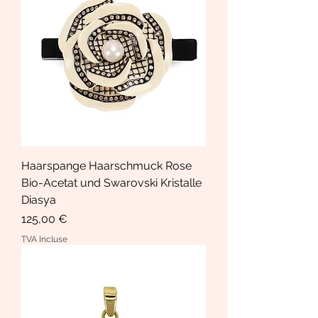
Haarspange Haarschmuck Rose
Bio-Acetat und Swarovski Kristalle
Diasya
Prix
125,00 €
TVA Incluse