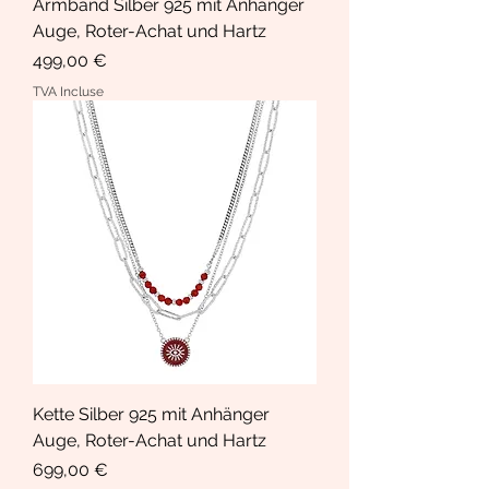
Armband Silber 925 mit Anhänger
Auge, Roter-Achat und Hartz
Prix
499,00 €
TVA Incluse
Kette Silber 925 mit Anhänger
Auge, Roter-Achat und Hartz
Prix
699,00 €