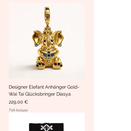
Designer Elefant Anhänger Gold-
Wai Tai Glücksbringer Diasya
Prix
229,00 €
TVA Incluse