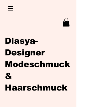
Diasya-
Designer
Modeschmuck
&
Haarschmuck