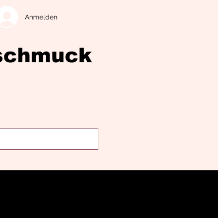
Anmelden
eschmuck