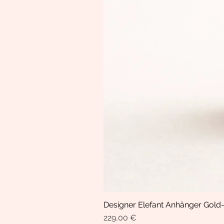
Designer Elefant Anhänger Gold-
Prix
229,00 €