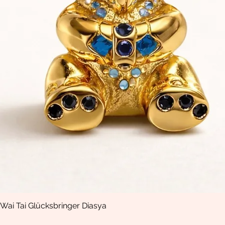
Wai Tai Glücksbringer Diasya
Aperçu rapide