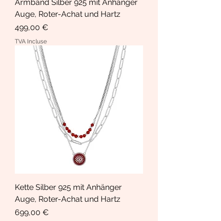
Armband Silber 925 mit Anhänger
Auge, Roter-Achat und Hartz
Prix
499,00 €
TVA Incluse
Kette Silber 925 mit Anhänger
Auge, Roter-Achat und Hartz
Prix
699,00 €