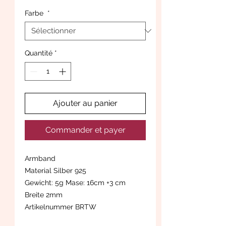
Farbe
*
Quantité
*
Ajouter au panier
Commander et payer
Armband
Material Silber 925
Gewicht: 5g Mase: 16cm +3 cm
Breite 2mm
Artikelnummer BRTW