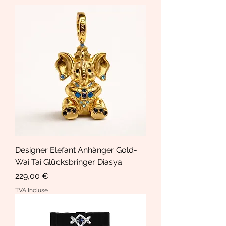
Designer Elefant Anhänger Gold-
Wai Tai Glücksbringer Diasya
Prix
229,00 €
TVA Incluse