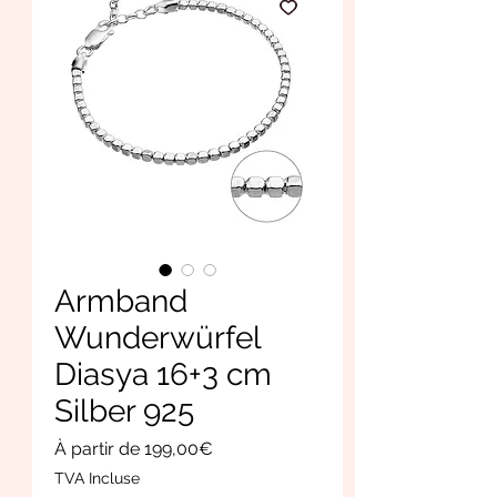
Armband
Wunderwürfel
Diasya 16+3 cm
Silber 925
Prix
À partir de
199,00€
promotionnel
TVA Incluse