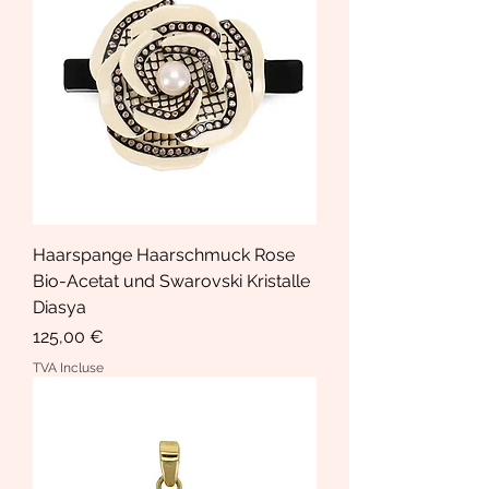
Haarspange Haarschmuck Rose
Bio-Acetat und Swarovski Kristalle
Diasya
Prix
125,00 €
TVA Incluse