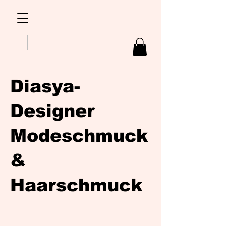
Diasya-
Designer
Modeschmuck
&
Haarschmuck