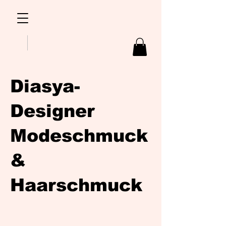
Diasya-
Designer
Modeschmuck
&
Haarschmuck