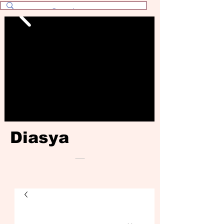
Diasya