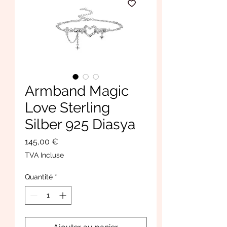
Armband Magic
Love Sterling
Silber 925 Diasya
Prix
145,00 €
TVA Incluse
Quantité
*