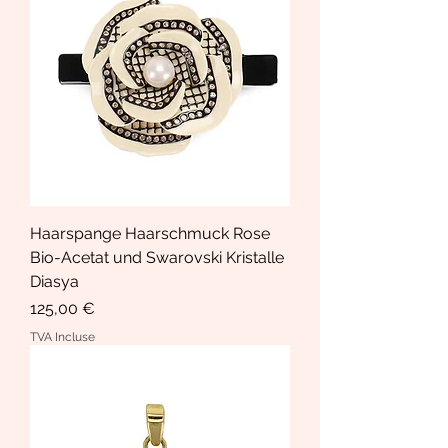
Haarspange Haarschmuck Rose
Bio-Acetat und Swarovski Kristalle
Diasya
Prix
125,00 €
TVA Incluse