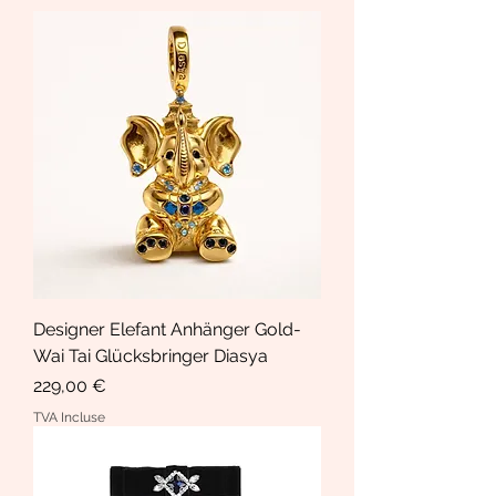
Designer Elefant Anhänger Gold-
Wai Tai Glücksbringer Diasya
Prix
229,00 €
TVA Incluse