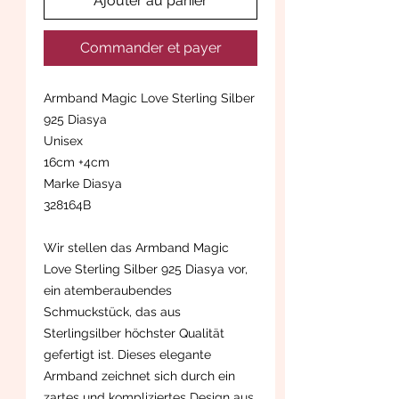
Ajouter au panier
Commander et payer
Armband Magic Love Sterling Silber
925 Diasya
Unisex
16cm +4cm
Marke Diasya
328164B
Wir stellen das Armband Magic
Love Sterling Silber 925 Diasya vor,
ein atemberaubendes
Schmuckstück, das aus
Sterlingsilber höchster Qualität
gefertigt ist. Dieses elegante
Armband zeichnet sich durch ein
zartes und kompliziertes Design aus,