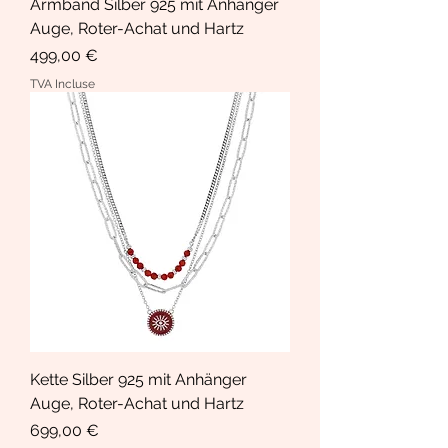
Armband Silber 925 mit Anhänger
Auge, Roter-Achat und Hartz
Prix
499,00 €
TVA Incluse
Kette Silber 925 mit Anhänger
Auge, Roter-Achat und Hartz
Prix
699,00 €