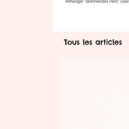
Anhänger "Brennendes Herz" Dia
Tous les articles