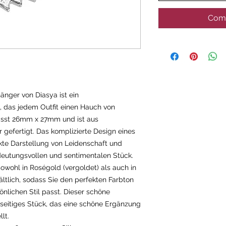
Comm
änger von Diasya ist ein
das jedem Outfit einen Hauch von
misst 26mm x 27mm und ist aus
 gefertigt. Das komplizierte Design eines
kte Darstellung von Leidenschaft und
eutungsvollen und sentimentalen Stück.
owohl in Roségold (vergoldet) als auch in
ältlich, sodass Sie den perfekten Farbton
nlichen Stil passt. Dieser schöne
elseitiges Stück, das eine schöne Ergänzung
lt.