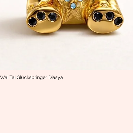
Wai Tai Glücksbringer Diasya
Aperçu rapide