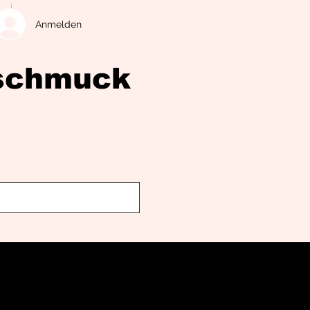
Anmelden
eschmuck