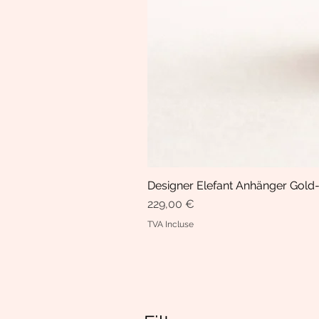
Designer Elefant Anhänger Gold-
Prix
229,00 €
TVA Incluse