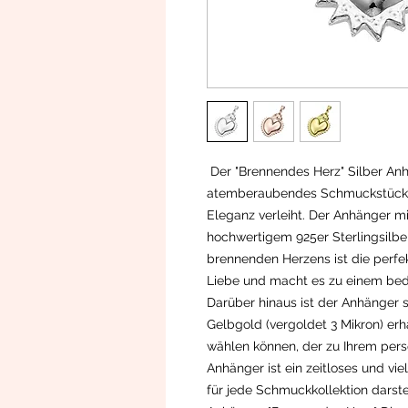
Der "Brennendes Herz" Silber Anh
atemberaubendes Schmuckstück, 
Eleganz verleiht. Der Anhänger 
hochwertigem 925er Sterlingsilber
brennenden Herzens ist die perfe
Liebe und macht es zu einem bed
Darüber hinaus ist der Anhänger s
Gelbgold (vergoldet 3 Mikron) erh
wählen können, der zu Ihrem persö
Anhänger ist ein zeitloses und vi
für jede Schmuckkollektion darstel