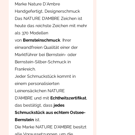
Marke Nature D`Ambre
Handgefertigt, Designerschmuck
Das NATURE D’AMBRE Zeichen ist
heute das reichste Zeichen mit mehr
als 370 Modellen
von
Bernsteinschmuck
. Ihrer
einwandfreien Qualität einer der
Marktführer bei Bernstein- oder
Bernstein-Silber-Schmuck in
Frankreich.
Jeder Schmuckstück kommt in
einem personalisierten
Leinensäckchen NATURE
D'AMBRE und mit
Echtheitszertifikat
,
das bestätigt, dass
jedes
Schmuckstück aus echtem Ostsee-
Bernstein
ist.
Die Marke NATURE D'AMBRE besitzt
alle Voraussetzungen, um die