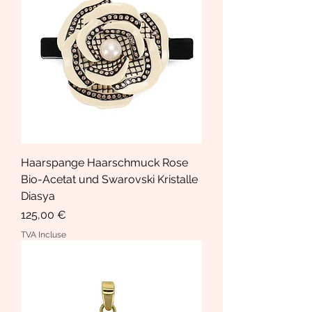
Haarspange Haarschmuck Rose
Bio-Acetat und Swarovski Kristalle
Diasya
Prix
125,00 €
TVA Incluse