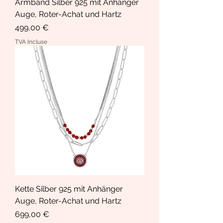
Armband Silber 925 mit Anhänger
Auge, Roter-Achat und Hartz
Prix
499,00 €
TVA Incluse
Kette Silber 925 mit Anhänger
Auge, Roter-Achat und Hartz
Prix
699,00 €