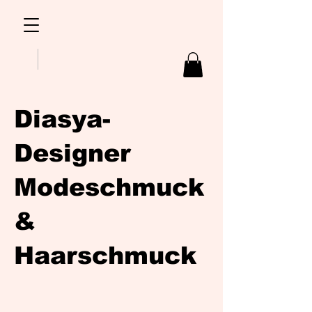
Diasya-
Designer
Modeschmuck
&
Haarschmuck