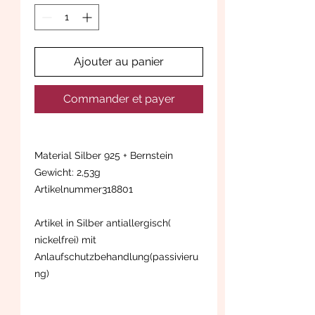
Ajouter au panier
Commander et payer
Material Silber 925 + Bernstein
Gewicht: 2,53g
Artikelnummer318801
Artikel in Silber antiallergisch(
nickelfrei) mit
Anlaufschutzbehandlung(passivieru
ng)