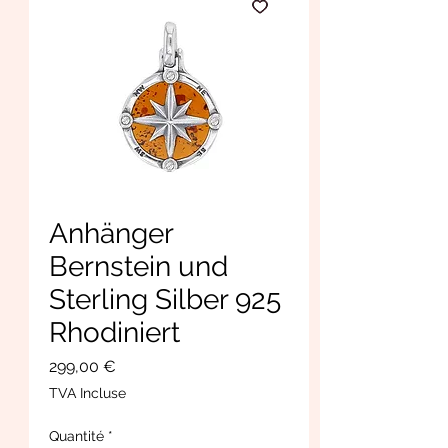
Anhänger
Bernstein und
Sterling Silber 925
Rhodiniert
Prix
299,00 €
TVA Incluse
Quantité
*