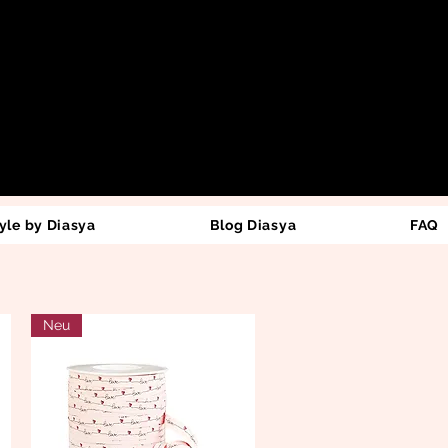
yle by Diasya
Blog Diasya
FAQ
Neu