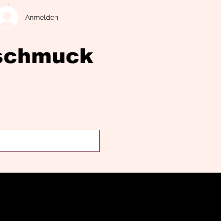
Anmelden
eschmuck