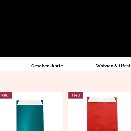
Geschenkkarte
Wohnen & Lifest
Neu
Neu