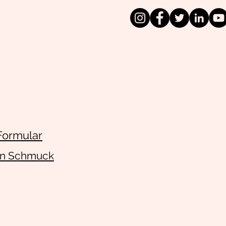
Formular
en Schmuck