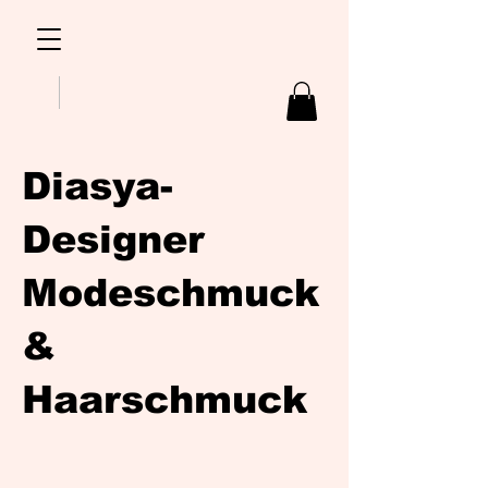
Diasya-
Designer
Modeschmuck
&
Haarschmuck