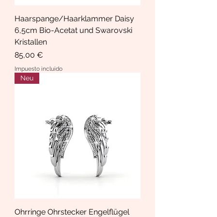
Haarspange/Haarklammer Daisy
6,5cm Bio-Acetat und Swarovski
Kristallen
Precio
85,00 €
Impuesto incluido
Neu
Ohrringe Ohrstecker Engelflügel