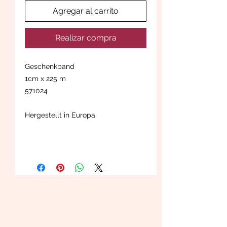
Agregar al carrito
Realizar compra
Geschenkband
1cm x 225 m
571024
Hergestellt in Europa