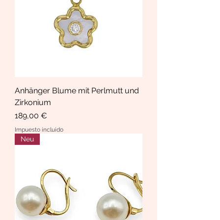
Anhänger Blume mit Perlmutt und
Zirkonium
Precio
189,00 €
Impuesto incluido
Neu