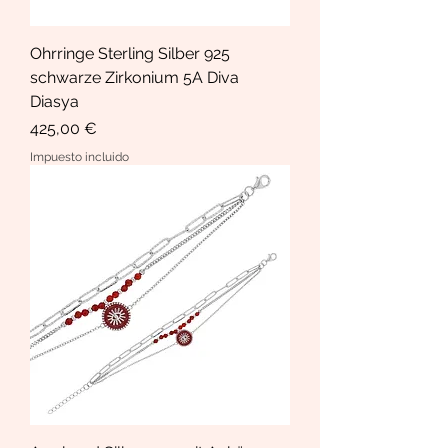
Ohrringe Sterling Silber 925
schwarze Zirkonium 5A Diva
Diasya
Precio
425,00 €
Impuesto incluido