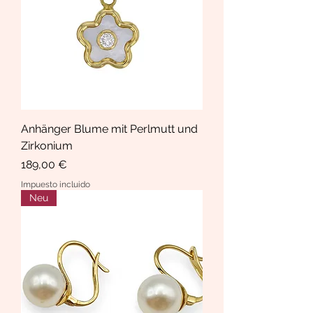
Anhänger Blume mit Perlmutt und
Zirkonium
Precio
189,00 €
Impuesto incluido
Neu