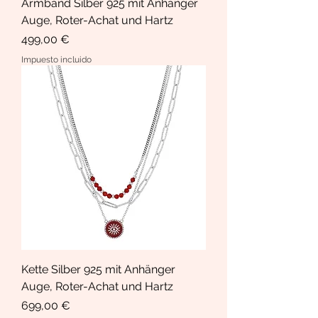
Armband Silber 925 mit Anhänger
Auge, Roter-Achat und Hartz
Precio
499,00 €
Impuesto incluido
Kette Silber 925 mit Anhänger
Auge, Roter-Achat und Hartz
Precio
699,00 €