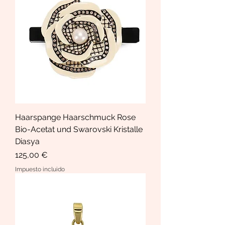
Haarspange Haarschmuck Rose
Bio-Acetat und Swarovski Kristalle
Diasya
Precio
125,00 €
Impuesto incluido