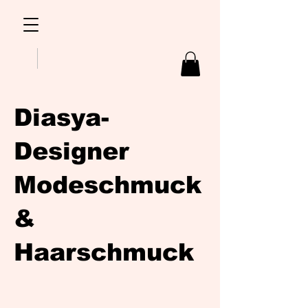
Diasya-
Designer
Modeschmuck
&
Haarschmuck