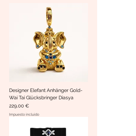
Designer Elefant Anhänger Gold-
Wai Tai Glücksbringer Diasya
Precio
229,00 €
Impuesto incluido