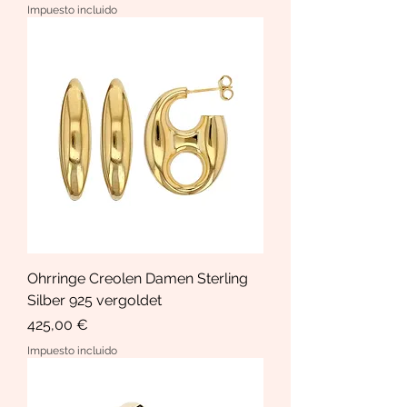
Impuesto incluido
Ohrringe Creolen Damen Sterling
Silber 925 vergoldet
Precio
425,00 €
Impuesto incluido