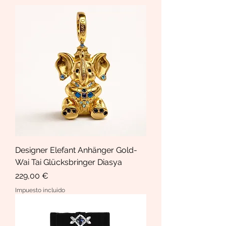
Designer Elefant Anhänger Gold-
Wai Tai Glücksbringer Diasya
Precio
229,00 €
Impuesto incluido