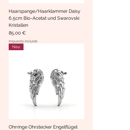
Haarspange/Haarklammer Daisy
6,5cm Bio-Acetat und Swarovski
Kristallen
Precio
85,00 €
Impuesto incluido
Neu
Ohrringe Ohrstecker Engelflügel