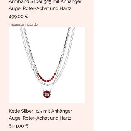
Armband Silber 925 mit Anhänger
Auge, Roter-Achat und Hartz
Precio
499,00 €
Impuesto incluido
Kette Silber 925 mit Anhänger
Auge, Roter-Achat und Hartz
Precio
699,00 €