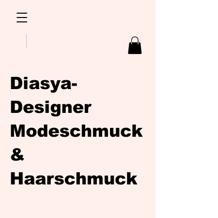
Diasya-
Designer
Modeschmuck
&
Haarschmuck