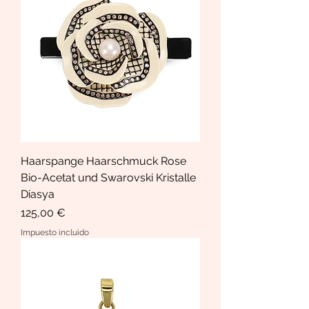
Haarspange Haarschmuck Rose
Bio-Acetat und Swarovski Kristalle
Diasya
Precio
125,00 €
Impuesto incluido