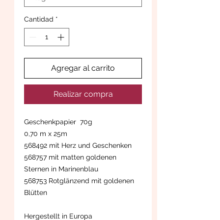
Cantidad
*
Agregar al carrito
Realizar compra
Geschenkpapier 70g
0,70 m x 25m
568492 mit Herz und Geschenken
568757 mit matten goldenen
Sternen in Marinenblau
568753 Rotglänzend mit goldenen
Blütten
Hergestellt in Europa