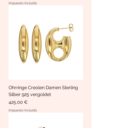
Impuesto incluido
Ohrringe Creolen Damen Sterling
Silber 925 vergoldet
Precio
425,00 €
Impuesto incluido