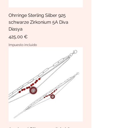
Ohrringe Sterling Silber 925
schwarze Zirkonium 5A Diva
Diasya
Precio
425,00 €
Impuesto incluido