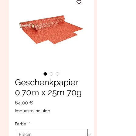
Geschenkpapier
0,70m x 25m 70g
Precio
64,00 €
Impuesto incluido
Farbe
*