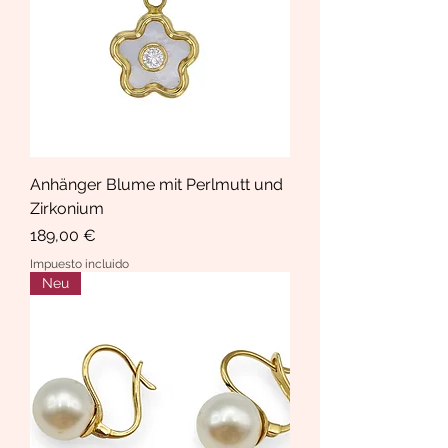
Anhänger Blume mit Perlmutt und
Zirkonium
Precio
189,00 €
Impuesto incluido
Neu