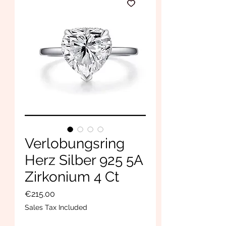
Verlobungsring
Herz Silber 925 5A
Zirkonium 4 Ct
Price
€215.00
Sales Tax Included