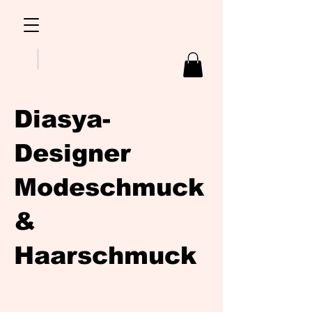
Diasya-
Designer
Modeschmuck
&
Haarschmuck