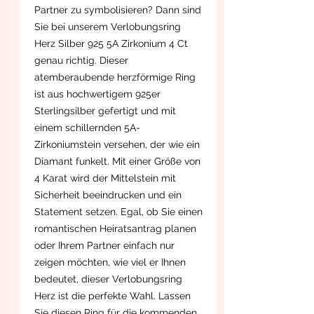
Partner zu symbolisieren? Dann sind
Sie bei unserem Verlobungsring
Herz Silber 925 5A Zirkonium 4 Ct
genau richtig. Dieser
atemberaubende herzförmige Ring
ist aus hochwertigem 925er
Sterlingsilber gefertigt und mit
einem schillernden 5A-
Zirkoniumstein versehen, der wie ein
Diamant funkelt. Mit einer Größe von
4 Karat wird der Mittelstein mit
Sicherheit beeindrucken und ein
Statement setzen. Egal, ob Sie einen
romantischen Heiratsantrag planen
oder Ihrem Partner einfach nur
zeigen möchten, wie viel er Ihnen
bedeutet, dieser Verlobungsring
Herz ist die perfekte Wahl. Lassen
Sie diesen Ring für die kommenden