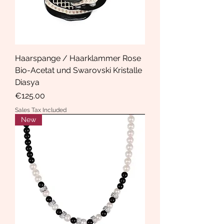
Haarspange / Haarklammer Rose
Bio-Acetat und Swarovski Kristalle
Diasya
Price
€125.00
Sales Tax Included
New