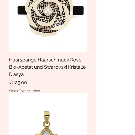
Haarspange Haarschmuck Rose
Bio-Acetat und Swarovski Kristalle
Diasya
Price
€125.00
Sales Tax Included