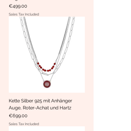
Price
€499.00
Sales Tax Included
Kette Silber 925 mit Anhänger
Auge, Roter-Achat und Hartz
Price
€699.00
Sales Tax Included