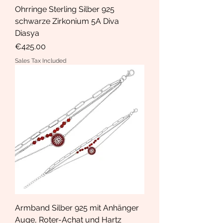
Ohrringe Sterling Silber 925
schwarze Zirkonium 5A Diva
Diasya
Price
€425.00
Sales Tax Included
Armband Silber 925 mit Anhänger
Auge, Roter-Achat und Hartz