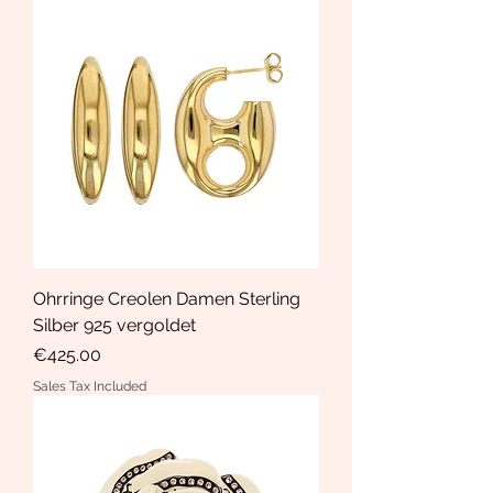
Ohrringe Creolen Damen Sterling
Silber 925 vergoldet
Price
€425.00
Sales Tax Included