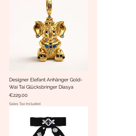
Designer Elefant Anhänger Gold-
Wai Tai Glücksbringer Diasya
Price
€229.00
Sales Tax Included