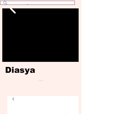
Diasya