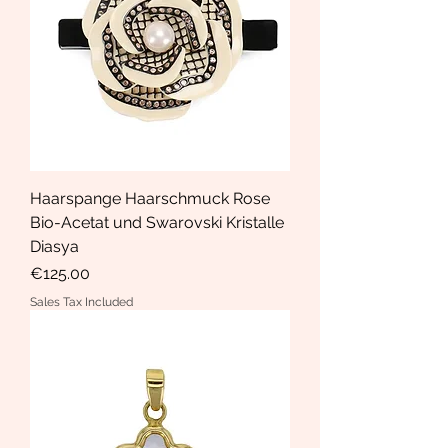
Haarspange Haarschmuck Rose
Bio-Acetat und Swarovski Kristalle
Diasya
Price
€125.00
Sales Tax Included