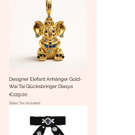
Designer Elefant Anhänger Gold-
Wai Tai Glücksbringer Diasya
Price
€229.00
Sales Tax Included