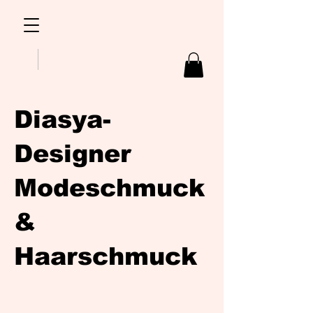
Diasya-
Designer
Modeschmuck
&
Haarschmuck