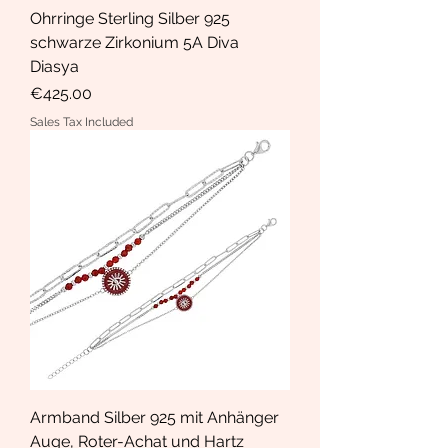
Ohrringe Sterling Silber 925
schwarze Zirkonium 5A Diva
Diasya
Price
€425.00
Sales Tax Included
Armband Silber 925 mit Anhänger
Auge, Roter-Achat und Hartz