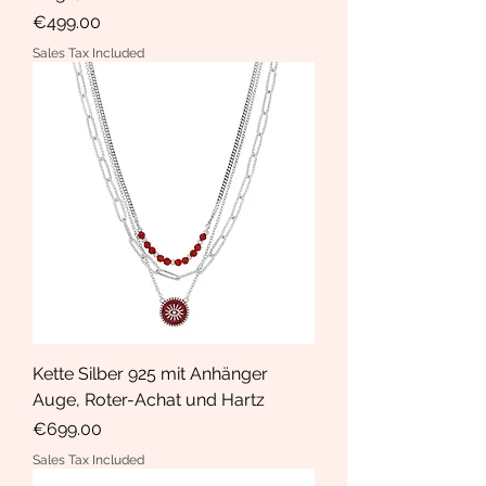
Price
€499.00
Sales Tax Included
Kette Silber 925 mit Anhänger
Auge, Roter-Achat und Hartz
Price
€699.00
Sales Tax Included