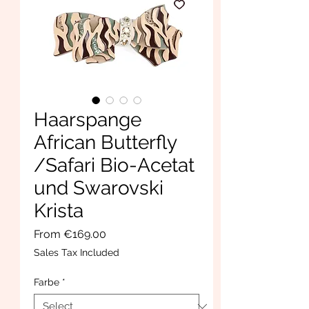
Haarspange
African Butterfly
/Safari Bio-Acetat
und Swarovski
Krista
Sale
From
€169.00
Price
Sales Tax Included
Farbe
*