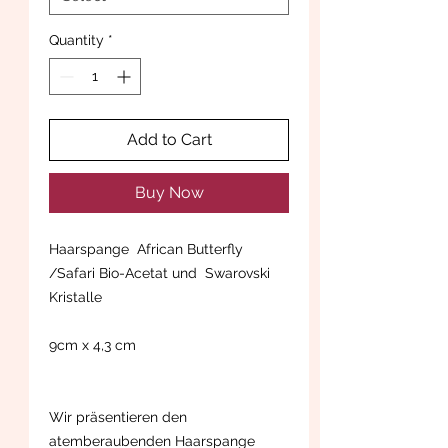
Quantity
*
Add to Cart
Buy Now
Haarspange African Butterfly
/Safari Bio-Acetat und Swarovski
Kristalle
9cm x 4,3 cm
Wir präsentieren den
atemberaubenden Haarspange