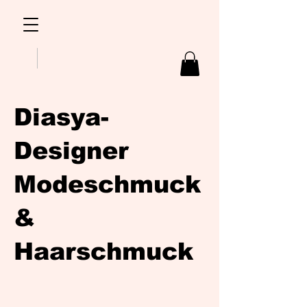
Diasya-
Designer
Modeschmuck
&
Haarschmuck