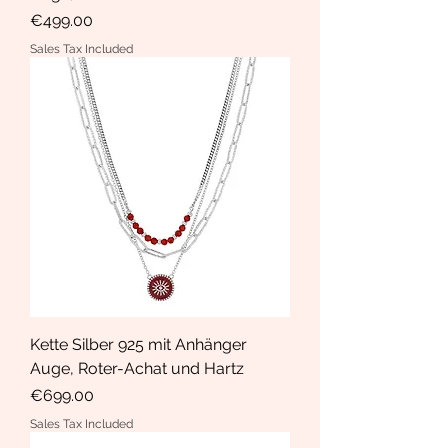
Price
€499.00
Sales Tax Included
Kette Silber 925 mit Anhänger
Auge, Roter-Achat und Hartz
Price
€699.00
Sales Tax Included