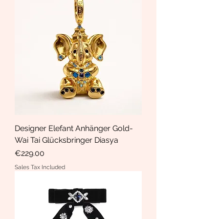
Designer Elefant Anhänger Gold-
Wai Tai Glücksbringer Diasya
Price
€229.00
Sales Tax Included