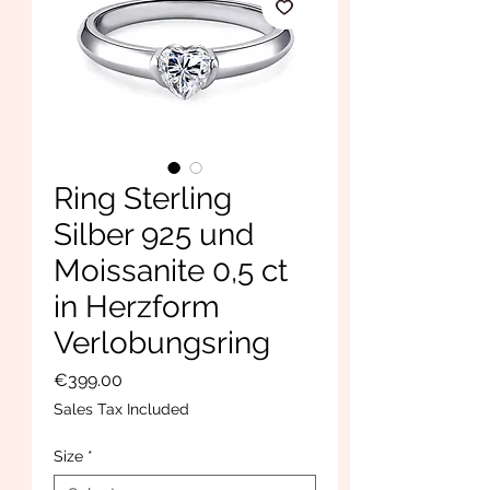
Ring Sterling
Silber 925 und
Moissanite 0,5 ct
in Herzform
Verlobungsring
Price
€399.00
Sales Tax Included
Size
*