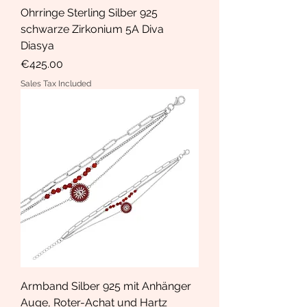
Ohrringe Sterling Silber 925
schwarze Zirkonium 5A Diva
Diasya
Price
€425.00
Sales Tax Included
Armband Silber 925 mit Anhänger
Auge, Roter-Achat und Hartz