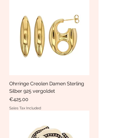
Ohrringe Creolen Damen Sterling
Silber 925 vergoldet
Price
€425.00
Sales Tax Included