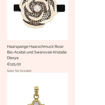
Haarspange Haarschmuck Rose
Bio-Acetat und Swarovski Kristalle
Diasya
Price
€125.00
Sales Tax Included