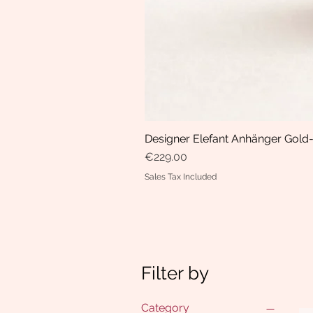
Designer Elefant Anhänger Gold-
Price
€229.00
Sales Tax Included
Filter by
Category