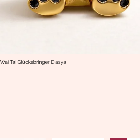
Wai Tai Glücksbringer Diasya
Quick View