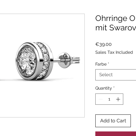
Ohrringe O
mit Swarovs
Price
€39.00
Sales Tax Included
Farbe
*
Select
Quantity
*
Add to Cart