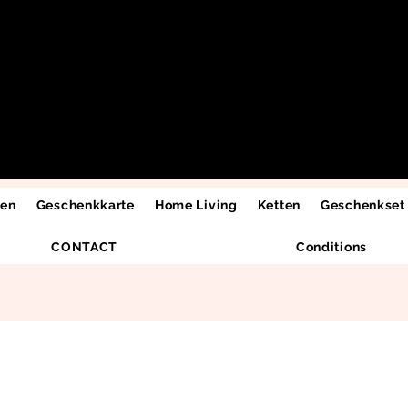
men
Geschenkkarte
Home Living
Ketten
Geschenkset
CONTACT
Conditions