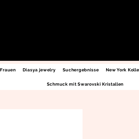
 Frauen
Diasya jewelry
Suchergebnisse
New York Kolle
Schmuck mit Swarovski Kristallen