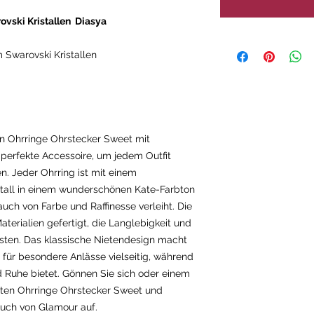
ovski Kristallen Diasya
m Swarovski Kristallen
en Ohrringe Ohrstecker Sweet mit
s perfekte Accessoire, um jedem Outfit
n. Jeder Ohrring ist mit einem
all in einem wunderschönen Kate-Farbton
uch von Farbe und Raffinesse verleiht. Die
terialien gefertigt, die Langlebigkeit und
sten. Das klassische Nietendesign macht
h für besondere Anlässe vielseitig, während
d Ruhe bietet. Gönnen Sie sich oder einem
iten Ohrringe Ohrstecker Sweet und
auch von Glamour auf.