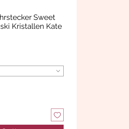
hrstecker Sweet
ki Kristallen Kate