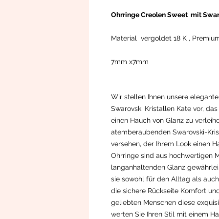
Ohrringe Creolen Sweet mit Swar
Material vergoldet 18 K , Premiu
7mm x7mm
Wir stellen Ihnen unsere elegant
Swarovski Kristallen Kate vor, da
einen Hauch von Glanz zu verleihe
atemberaubenden Swarovski-Krist
versehen, der Ihrem Look einen Ha
Ohrringe sind aus hochwertigen Ma
langanhaltenden Glanz gewährlei
sie sowohl für den Alltag als auc
die sichere Rückseite Komfort un
geliebten Menschen diese exquis
werten Sie Ihren Stil mit einem H