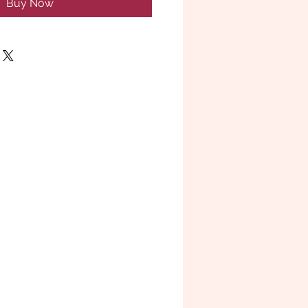
Buy Now