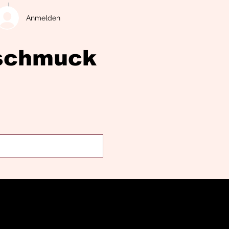
Anmelden
eschmuck