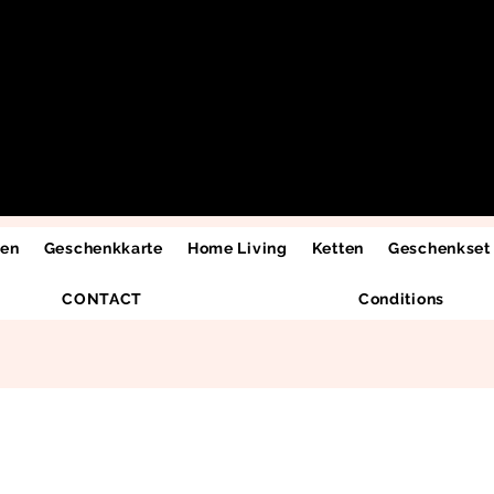
men
Geschenkkarte
Home Living
Ketten
Geschenkset
CONTACT
Conditions