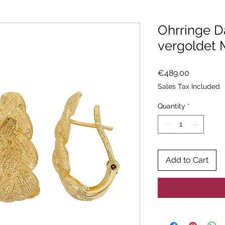
Ohrringe D
vergoldet
Price
€489.00
Sales Tax Included
Quantity
*
Add to Cart