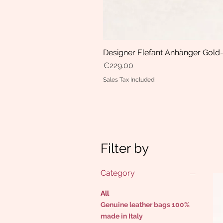
Designer Elefant Anhänger Gold-
Price
€229.00
Sales Tax Included
Filter by
Category
All
Genuine leather bags 100%
made in Italy