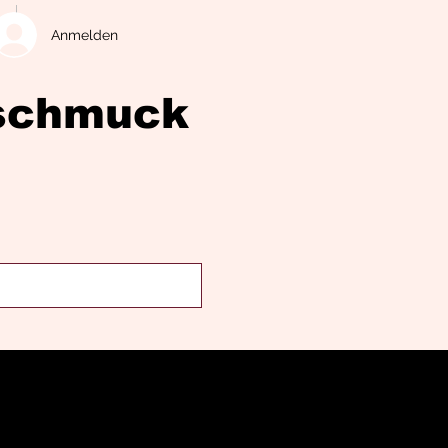
Anmelden
eschmuck