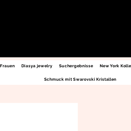
 Frauen
Diasya jewelry
Suchergebnisse
New York Kolle
Schmuck mit Swarovski Kristallen