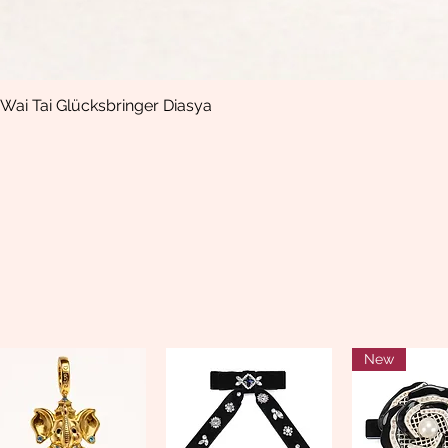
Wai Tai Glücksbringer Diasya
Quick View
New