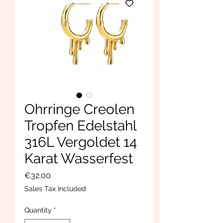
Ohrringe Creolen
Tropfen Edelstahl
316L Vergoldet 14
Karat Wasserfest
Price
€32.00
Sales Tax Included
Quantity
*