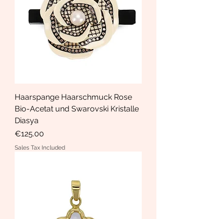
Haarspange Haarschmuck Rose
Bio-Acetat und Swarovski Kristalle
Diasya
Price
€125.00
Sales Tax Included