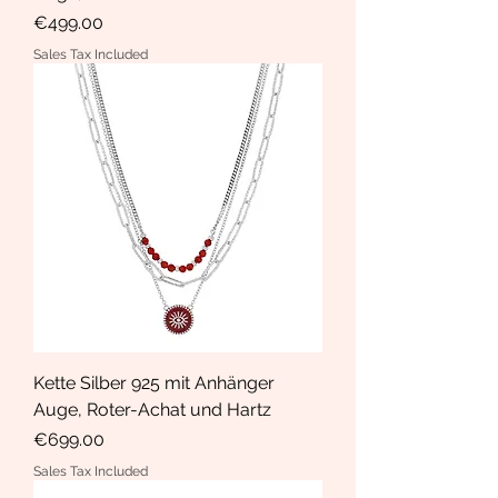
Price
€499.00
Sales Tax Included
Kette Silber 925 mit Anhänger
Auge, Roter-Achat und Hartz
Price
€699.00
Sales Tax Included