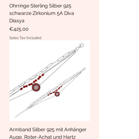
Ohrringe Sterling Silber 925
schwarze Zirkonium 5A Diva
Diasya
Price
€425.00
Sales Tax Included
Armband Silber 925 mit Anhänger
Auge, Roter-Achat und Hartz