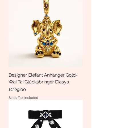
Designer Elefant Anhänger Gold-
Wai Tai Glücksbringer Diasya
Price
€229.00
Sales Tax Included