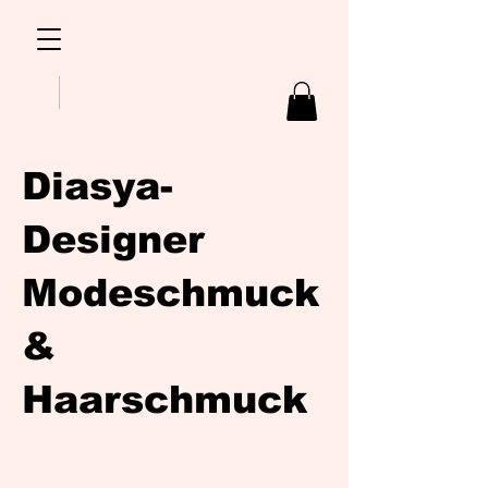
Diasya-
Designer
Modeschmuck
&
Haarschmuck