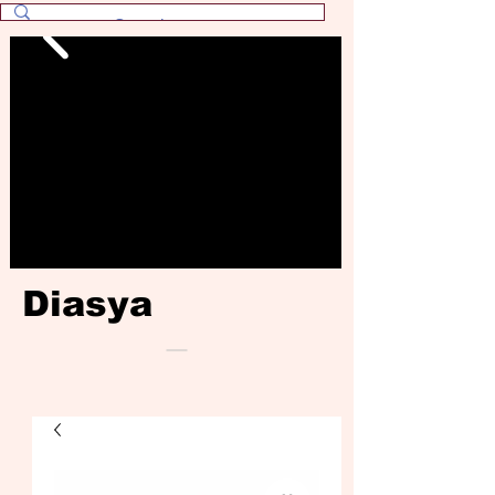
Diasya