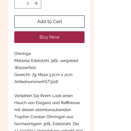
Add to Cart
Buy Now
Ohrringe
Material Edelstahl 316L vergoldet
Wasserfest
Gewicht: 7g Mase:3,2cm x 2cm
ArtikelnummerKST3118
Verleihen Sie Ihrem Look einen
Hauch von Eleganz und Raffinesse
mit diesen atemberaubenden
Tropfen Creolen Ohrringen aus
hochwertigem 316L Edelstahl. Die
14-karätige Vergoldung verleiht den