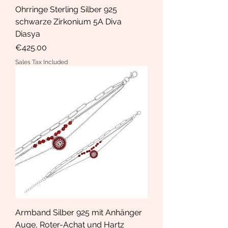
Ohrringe Sterling Silber 925
schwarze Zirkonium 5A Diva
Diasya
Price
€425.00
Sales Tax Included
Armband Silber 925 mit Anhänger
Auge, Roter-Achat und Hartz