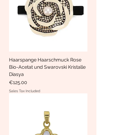
Haarspange Haarschmuck Rose
Bio-Acetat und Swarovski Kristalle
Diasya
Price
€125.00
Sales Tax Included