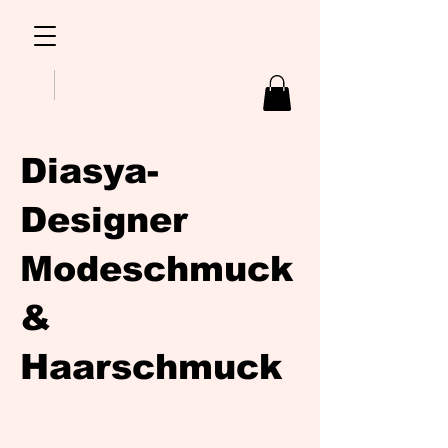
Diasya-
Designer
Modeschmuck
&
Haarschmuck