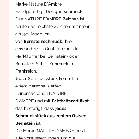
Marke Nature D`Ambre
Handgefertigt, Designerschmuck
Das NATURE D’AMBRE Zeichen ist
heute das reichste Zeichen mit mehr
als 370 Modellen
von
Bernsteinschmuck
. Ihrer
einwandfreien Qualität einer der
Marktführer bei Bernstein- oder
Bernstein-Silber-Schmuck in
Frankreich.
Jeder Schmuckstück kommt in
einem personalisierten
Leinensäckchen NATURE
D'AMBRE und mit
Echtheitszertifikat
,
das bestätigt, dass
jedes
Schmuckstück aus echtem Ostsee-
Bernstein
ist.
Die Marke NATURE D'AMBRE besitzt
alle Voraussetzungen, um die