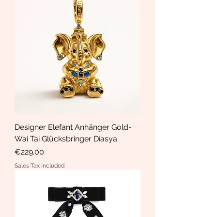
Designer Elefant Anhänger Gold-
Wai Tai Glücksbringer Diasya
Price
€229.00
Sales Tax Included