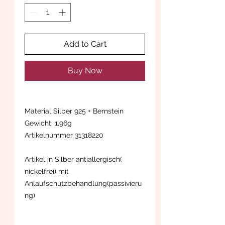
Add to Cart
Buy Now
Material Silber 925 + Bernstein
Gewicht: 1,96g
Artikelnummer 31318220
Artikel in Silber antiallergisch(
nickelfrei) mit
Anlaufschutzbehandlung(passivieru
ng)