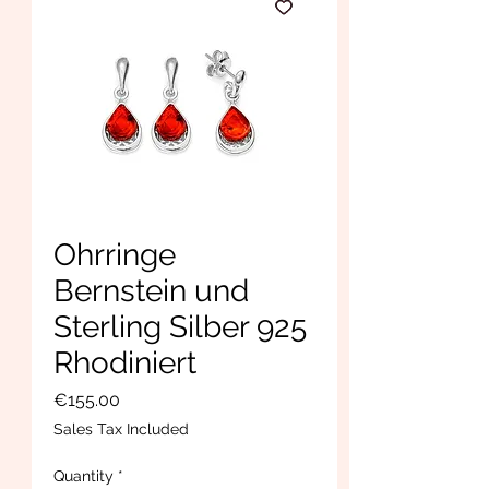
Ohrringe
Bernstein und
Sterling Silber 925
Rhodiniert
Price
€155.00
Sales Tax Included
Quantity
*