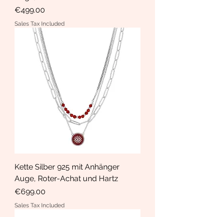
Price
€499.00
Sales Tax Included
Kette Silber 925 mit Anhänger
Auge, Roter-Achat und Hartz
Price
€699.00
Sales Tax Included