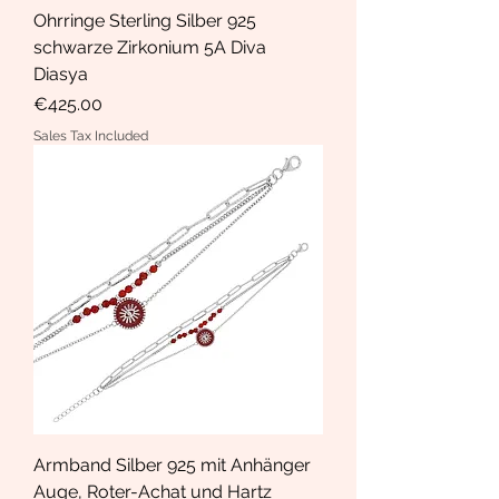
Ohrringe Sterling Silber 925
schwarze Zirkonium 5A Diva
Diasya
Price
€425.00
Sales Tax Included
Armband Silber 925 mit Anhänger
Auge, Roter-Achat und Hartz