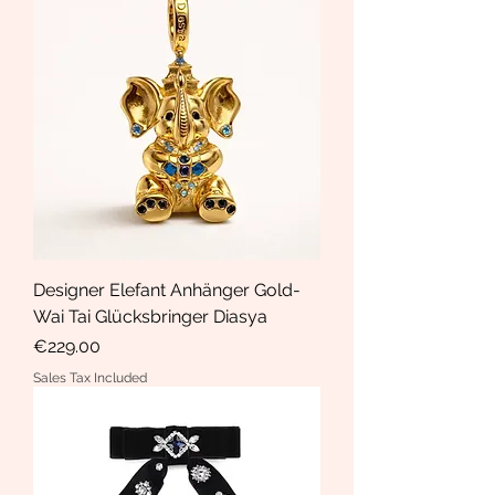
Designer Elefant Anhänger Gold-
Wai Tai Glücksbringer Diasya
Price
€229.00
Sales Tax Included