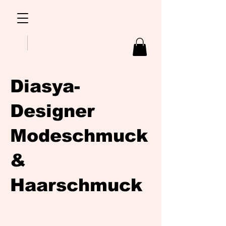
Diasya-
Designer
Modeschmuck
&
Haarschmuck