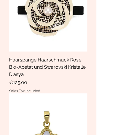
Haarspange Haarschmuck Rose
Bio-Acetat und Swarovski Kristalle
Diasya
Price
€125.00
Sales Tax Included