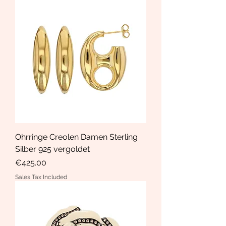
Ohrringe Creolen Damen Sterling
Silber 925 vergoldet
Price
€425.00
Sales Tax Included