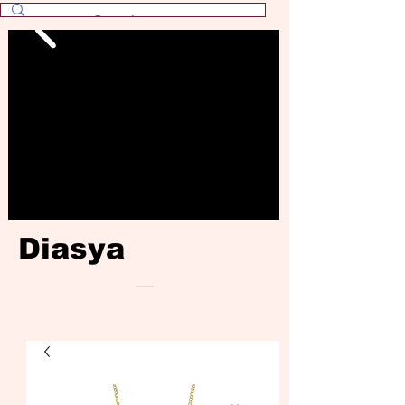
Diasya