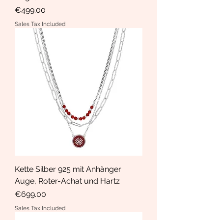
Price
€499.00
Sales Tax Included
Kette Silber 925 mit Anhänger
Auge, Roter-Achat und Hartz
Price
€699.00
Sales Tax Included