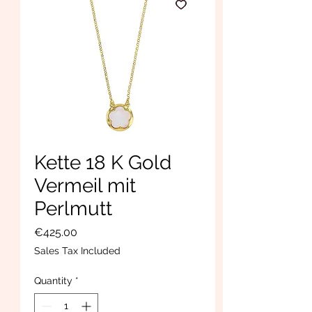
Kette 18 K Gold
Vermeil mit
Perlmutt
Price
€425.00
Sales Tax Included
Quantity
*