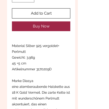
Add to Cart
Buy Now
Material Silber 925 vergoldet+
Perlmutt
Gewicht: 3,96g
45 +5 cm
Artikelnummer 3170209D
Marke Diasya
eine atemberaubende Halskette aus
18 K Gold Vermeil. Die zarte Kette ist
mit wunderschönem Perlmutt
akzentuiert, das einen