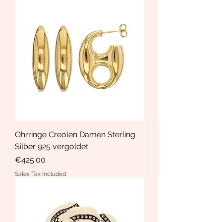
Ohrringe Creolen Damen Sterling
Silber 925 vergoldet
Price
€425.00
Sales Tax Included