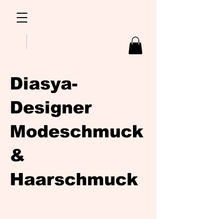
Diasya-
Designer
Modeschmuck
&
Haarschmuck