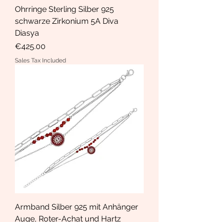
Ohrringe Sterling Silber 925
schwarze Zirkonium 5A Diva
Diasya
Price
€425.00
Sales Tax Included
Armband Silber 925 mit Anhänger
Auge, Roter-Achat und Hartz