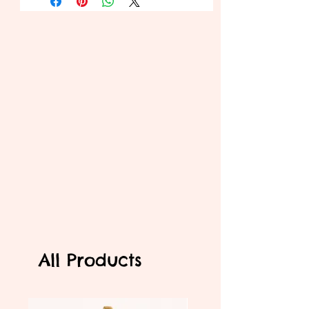
entnehmenden Bedienungen an uns
zurück senden.
All Products