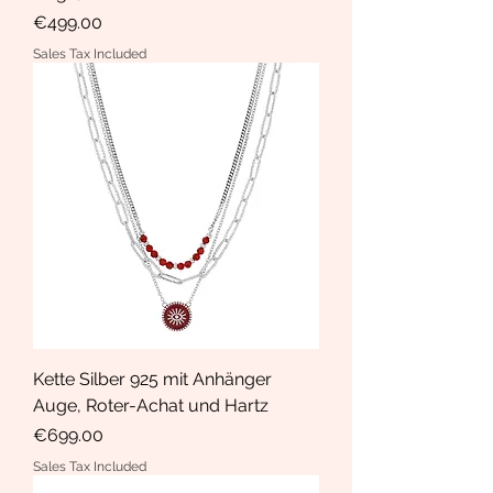
Price
€499.00
Sales Tax Included
Kette Silber 925 mit Anhänger
Auge, Roter-Achat und Hartz
Price
€699.00
Sales Tax Included