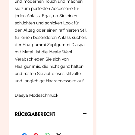
und modernen Touch und machen
sie zum perfekten Accessoire für
jeden Anlass. Egal, ob Sie einen
schlichten und schicken Look für
den Alltag oder einen raffinierten Stil
für einen besonderen Anlass suchen,
der Haargummi Zopfgummi Diasya
mit Metall ist die ideale Wahl.
Verabschieden Sie sich von
Haargummis, die nicht ganz halten,
und rüsten Sie auf dieses stilvolle
und langlebige Haaraccessoire auf.
Diasya Modeschmuck
RÜCKGABERECHT
... können Sie diesen innerhalb der in
der Widerrufsbelehrung zu