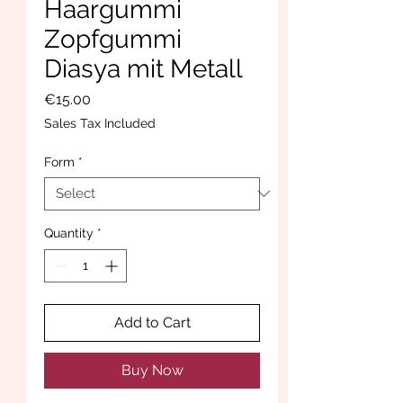
Haargummi
Zopfgummi
Diasya mit Metall
Price
€15.00
Sales Tax Included
Form
*
Quantity
*
Add to Cart
Buy Now