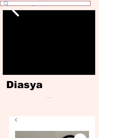
Diasya