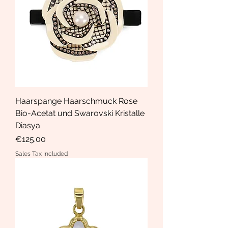
Haarspange Haarschmuck Rose
Bio-Acetat und Swarovski Kristalle
Diasya
Price
€125.00
Sales Tax Included