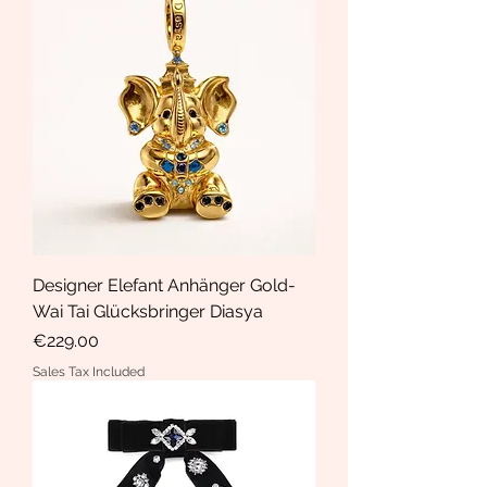
Designer Elefant Anhänger Gold-
Wai Tai Glücksbringer Diasya
Price
€229.00
Sales Tax Included