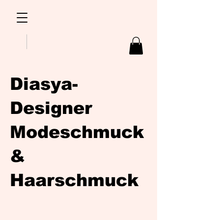
Diasya-
Designer
Modeschmuck
&
Haarschmuck