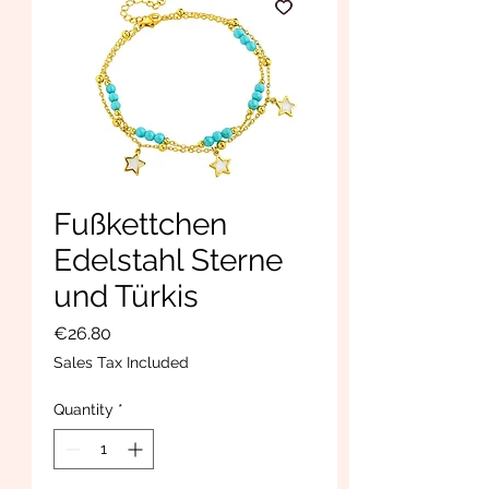
Fußkettchen
Edelstahl Sterne
und Türkis
Price
€26.80
Sales Tax Included
Quantity
*