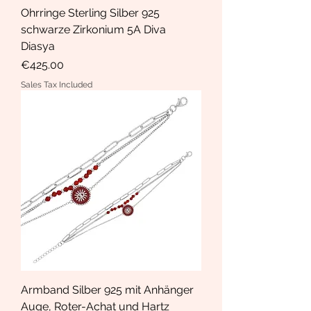
Ohrringe Sterling Silber 925
schwarze Zirkonium 5A Diva
Diasya
Price
€425.00
Sales Tax Included
Armband Silber 925 mit Anhänger
Auge, Roter-Achat und Hartz