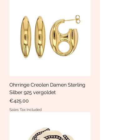
Ohrringe Creolen Damen Sterling
Silber 925 vergoldet
Price
€425.00
Sales Tax Included