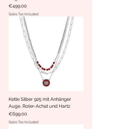
Price
€499.00
Sales Tax Included
Kette Silber 925 mit Anhänger
Auge, Roter-Achat und Hartz
Price
€699.00
Sales Tax Included