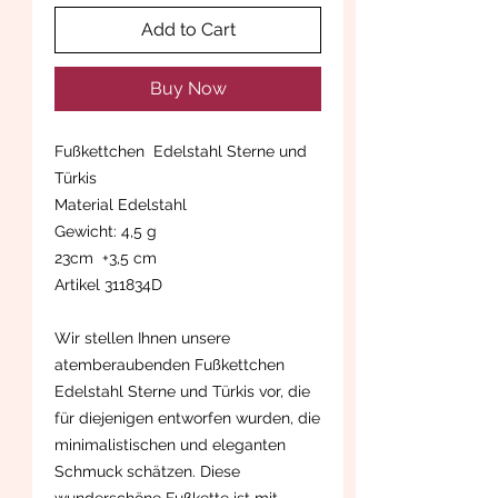
Add to Cart
Buy Now
Fußkettchen Edelstahl Sterne und
Türkis
Material Edelstahl
Gewicht: 4,5 g
23cm +3,5 cm
Artikel 311834D
Wir stellen Ihnen unsere
atemberaubenden Fußkettchen
Edelstahl Sterne und Türkis vor, die
für diejenigen entworfen wurden, die
minimalistischen und eleganten
Schmuck schätzen. Diese
wunderschöne Fußkette ist mit