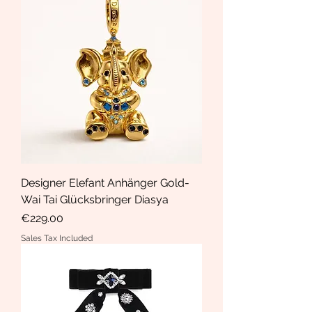
Designer Elefant Anhänger Gold-
Wai Tai Glücksbringer Diasya
Price
€229.00
Sales Tax Included