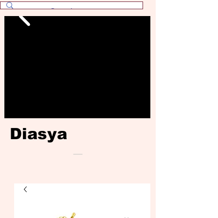
Diasya