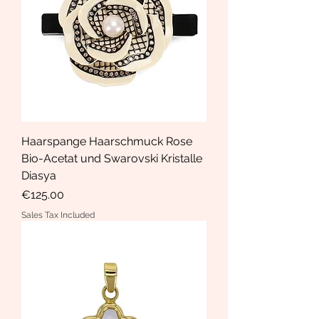
Haarspange Haarschmuck Rose
Bio-Acetat und Swarovski Kristalle
Diasya
Price
€125.00
Sales Tax Included