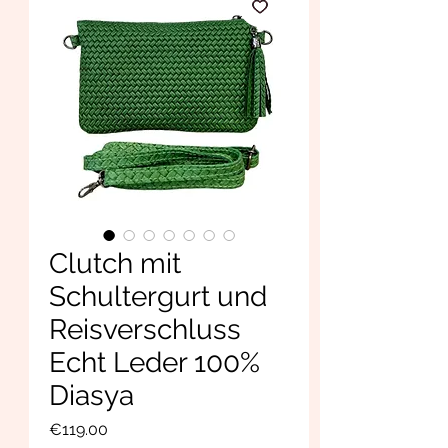
Clutch mit
Schultergurt und
Reisverschluss
Echt Leder 100%
Diasya
Price
€119.00