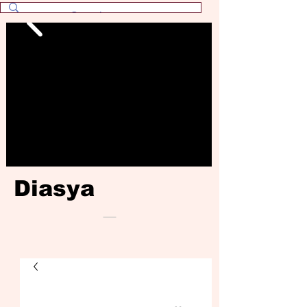
Diasya