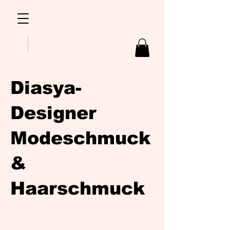
Diasya-
Designer
Modeschmuck
&
Haarschmuck