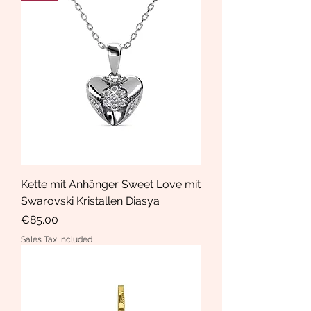
Kette mit Anhänger Sweet Love mit
Swarovski Kristallen Diasya
Price
€85.00
Sales Tax Included