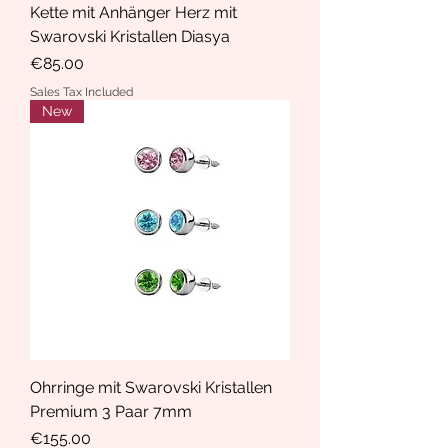
Kette mit Anhänger Herz mit
Swarovski Kristallen Diasya
Price
€85.00
Sales Tax Included
New
Ohrringe mit Swarovski Kristallen
Premium 3 Paar 7mm
Price
€155.00