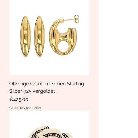
Ohrringe Creolen Damen Sterling
Silber 925 vergoldet
Price
€425.00
Sales Tax Included