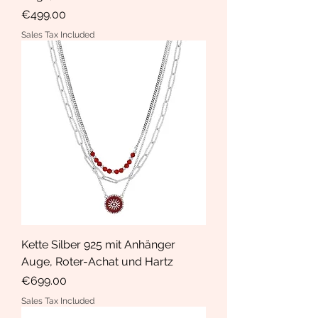
Price
€499.00
Sales Tax Included
Kette Silber 925 mit Anhänger
Auge, Roter-Achat und Hartz
Price
€699.00
Sales Tax Included