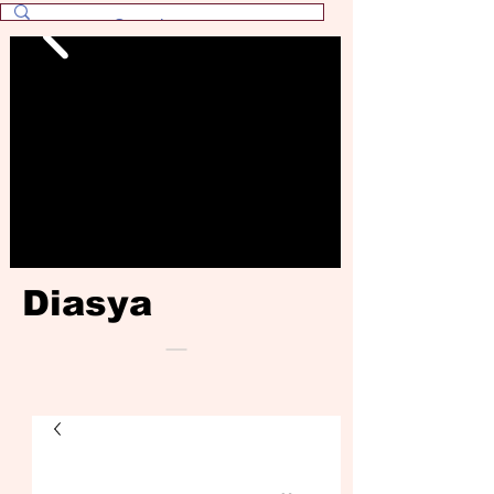
Diasya