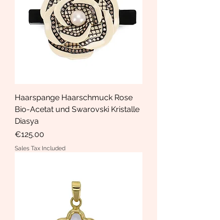
Haarspange Haarschmuck Rose
Bio-Acetat und Swarovski Kristalle
Diasya
Price
€125.00
Sales Tax Included