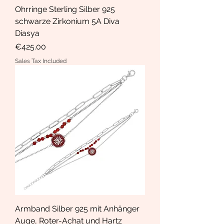
Ohrringe Sterling Silber 925
schwarze Zirkonium 5A Diva
Diasya
Price
€425.00
Sales Tax Included
Armband Silber 925 mit Anhänger
Auge, Roter-Achat und Hartz