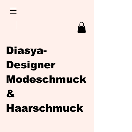
Diasya-
Designer
Modeschmuck
&
Haarschmuck