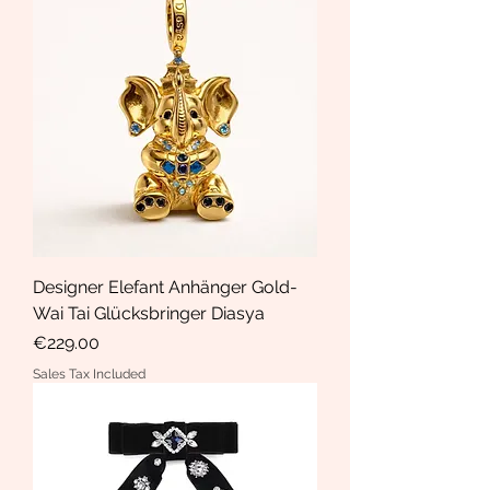
Designer Elefant Anhänger Gold-
Wai Tai Glücksbringer Diasya
Price
€229.00
Sales Tax Included