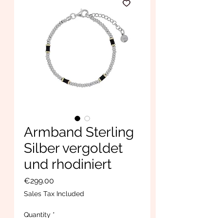
Armband Sterling
Silber vergoldet
und rhodiniert
Price
€299.00
Sales Tax Included
Quantity
*