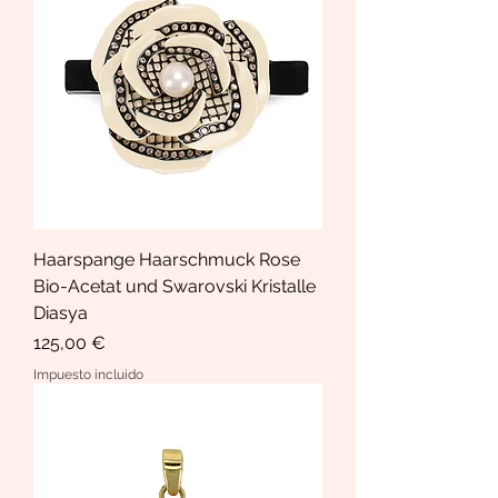
Haarspange Haarschmuck Rose
Bio-Acetat und Swarovski Kristalle
Diasya
Precio
125,00 €
Impuesto incluido