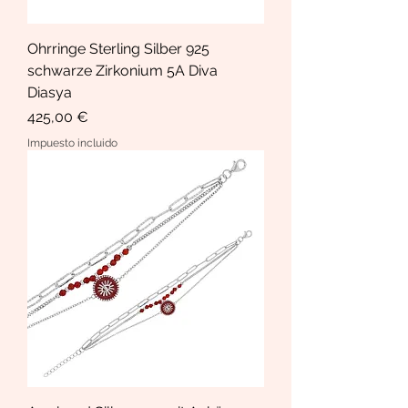
Ohrringe Sterling Silber 925
schwarze Zirkonium 5A Diva
Diasya
Precio
425,00 €
Impuesto incluido