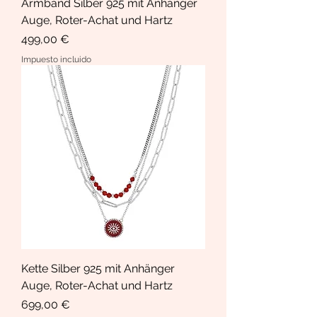
Armband Silber 925 mit Anhänger
Auge, Roter-Achat und Hartz
Precio
499,00 €
Impuesto incluido
Kette Silber 925 mit Anhänger
Auge, Roter-Achat und Hartz
Precio
699,00 €