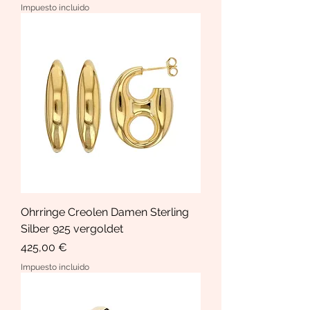
Impuesto incluido
Ohrringe Creolen Damen Sterling
Silber 925 vergoldet
Precio
425,00 €
Impuesto incluido