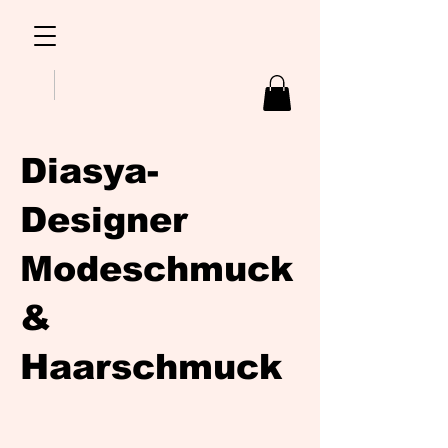
Diasya-
Designer
Modeschmuck
&
Haarschmuck