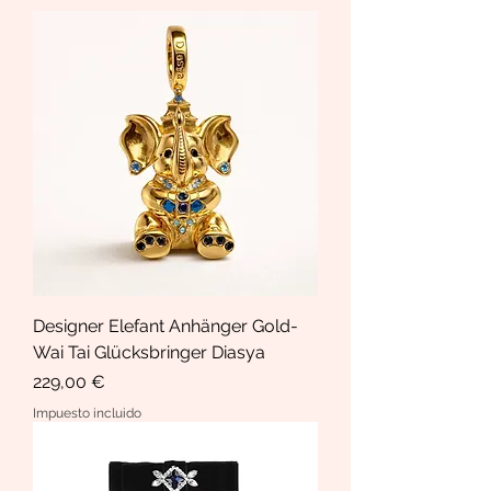
Designer Elefant Anhänger Gold-
Wai Tai Glücksbringer Diasya
Precio
229,00 €
Impuesto incluido