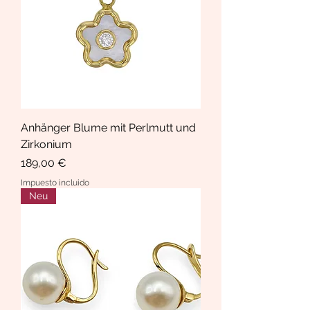
Anhänger Blume mit Perlmutt und
Zirkonium
Precio
189,00 €
Impuesto incluido
Neu