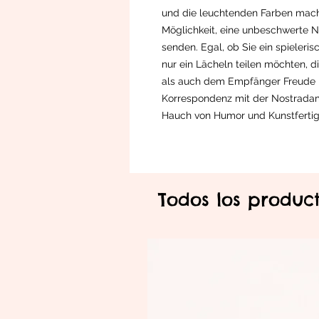
und die leuchtenden Farben mache
Möglichkeit, eine unbeschwerte N
senden. Egal, ob Sie ein spieleris
nur ein Lächeln teilen möchten, 
als auch dem Empfänger Freude be
Korrespondenz mit der Nostradam
Hauch von Humor und Kunstfertigk
Todos los produc