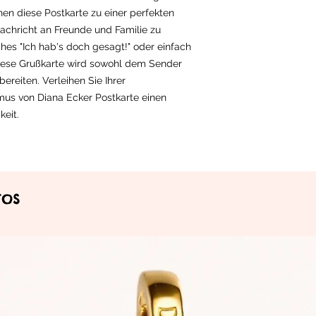
n diese Postkarte zu einer perfekten
achricht an Freunde und Familie zu
ches "Ich hab's doch gesagt!" oder einfach
diese Grußkarte wird sowohl dem Sender
reiten. Verleihen Sie Ihrer
us von Diana Ecker Postkarte einen
eit.
tos