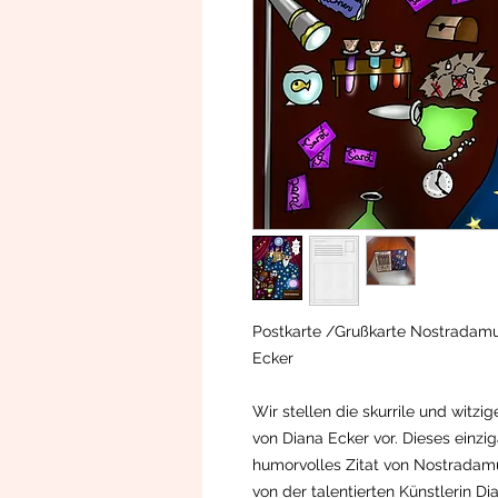
Postkarte /Grußkarte Nostradamu
Ecker
Wir stellen die skurrile und witzi
von Diana Ecker vor. Dieses einzig
humorvolles Zitat von Nostradam
von der talentierten Künstlerin Di