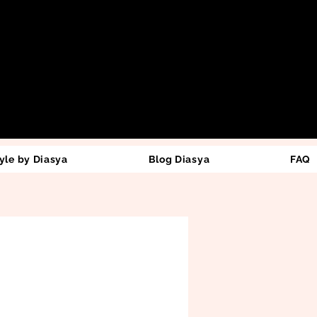
yle by Diasya
Blog Diasya
FAQ