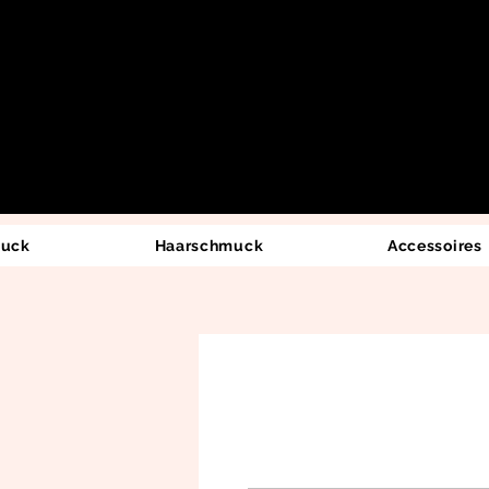
uck
Haarschmuck
Accessoires