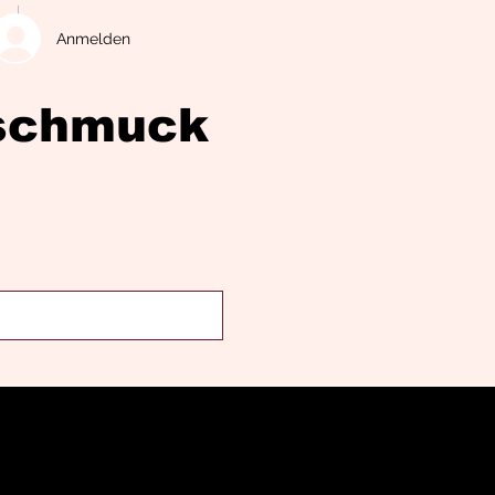
Anmelden
eschmuck