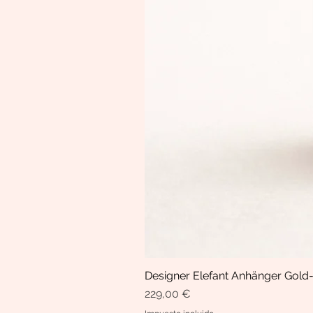
Designer Elefant Anhänger Gold-
Precio
229,00 €