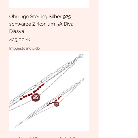
Ohrringe Sterling Silber 925
schwarze Zirkonium 5A Diva
Diasya
Precio
425,00 €
Impuesto incluido