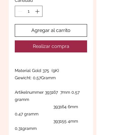
Cantidad
*
Agregar al carrito
Realizar compra
Material Gold 375 (9K)
Gewicht: 0,57Gramm
Artikelnummer 393167 7mm 0,57
gramm
393164 6mm
0,47 gramm
393155 4mm
0,31gramm