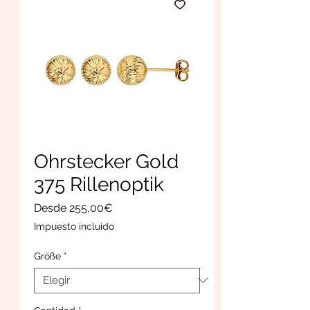
Ohrstecker Gold
375 Rillenoptik
Precio
Desde
255,00€
de
Impuesto incluido
oferta
Größe
*