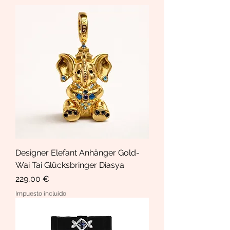
Designer Elefant Anhänger Gold-
Wai Tai Glücksbringer Diasya
Precio
229,00 €
Impuesto incluido