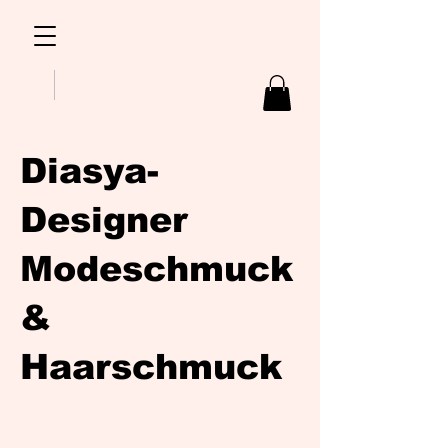
Diasya-
Designer
Modeschmuck
&
Haarschmuck