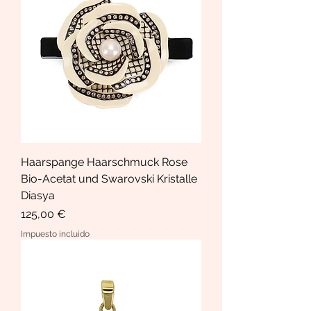
Haarspange Haarschmuck Rose
Bio-Acetat und Swarovski Kristalle
Diasya
Precio
125,00 €
Impuesto incluido