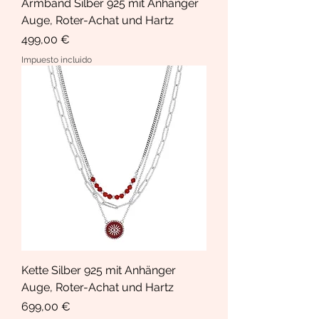
Armband Silber 925 mit Anhänger
Auge, Roter-Achat und Hartz
Precio
499,00 €
Impuesto incluido
Kette Silber 925 mit Anhänger
Auge, Roter-Achat und Hartz
Precio
699,00 €