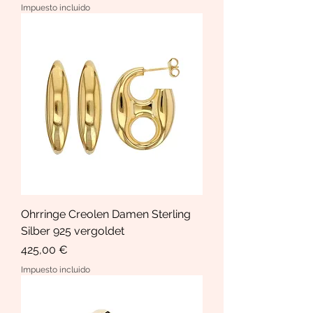
Impuesto incluido
Ohrringe Creolen Damen Sterling
Silber 925 vergoldet
Precio
425,00 €
Impuesto incluido