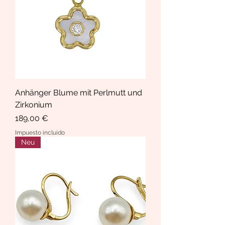
Anhänger Blume mit Perlmutt und
Zirkonium
Precio
189,00 €
Impuesto incluido
Neu