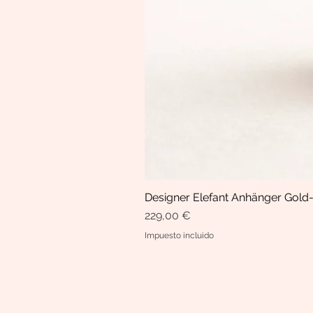
Designer Elefant Anhänger Gold-
Precio
229,00 €
Impuesto incluido