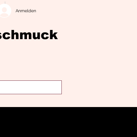
Anmelden
eschmuck