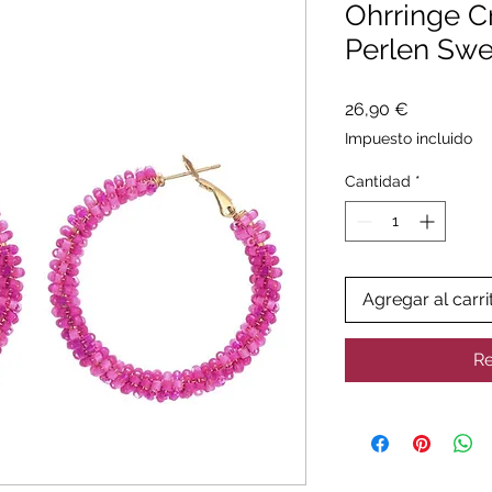
Ohrringe C
Perlen Swe
Precio
26,90 €
Impuesto incluido
Cantidad
*
Agregar al carri
Re