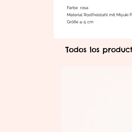
Farbe rosa
Material Rostfreistahl mit Miyuki 
Größe 4-5 cm
Todos los produc