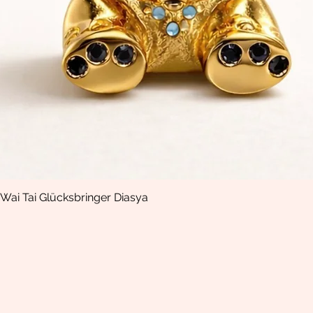
Wai Tai Glücksbringer Diasya
Vista rápida