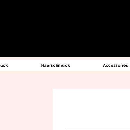
uck
Haarschmuck
Accessoires