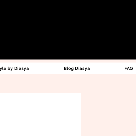
yle by Diasya
Blog Diasya
FAQ