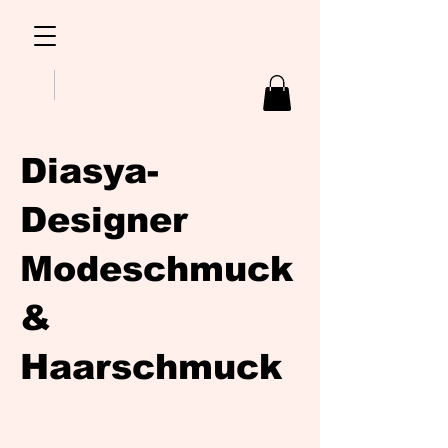
Diasya-
Designer
Modeschmuck
&
Haarschmuck