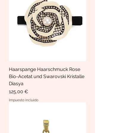
Haarspange Haarschmuck Rose
Bio-Acetat und Swarovski Kristalle
Diasya
Precio
125,00 €
Impuesto incluido