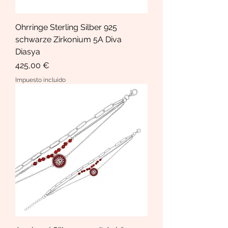
Ohrringe Sterling Silber 925
schwarze Zirkonium 5A Diva
Diasya
Precio
425,00 €
Impuesto incluido