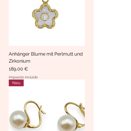
Anhänger Blume mit Perlmutt und
Zirkonium
Precio
189,00 €
Impuesto incluido
Neu