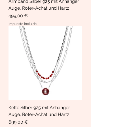
Armband Silber 925 mit Anhänger
Auge, Roter-Achat und Hartz
Precio
499,00 €
Impuesto incluido
Kette Silber 925 mit Anhänger
Auge, Roter-Achat und Hartz
Precio
699,00 €