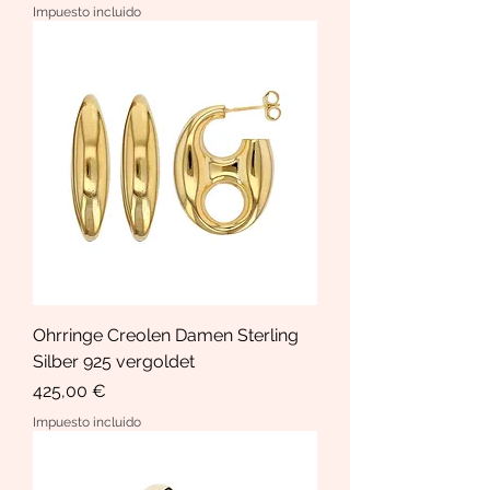
Impuesto incluido
Ohrringe Creolen Damen Sterling
Silber 925 vergoldet
Precio
425,00 €
Impuesto incluido