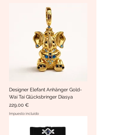
Designer Elefant Anhänger Gold-
Wai Tai Glücksbringer Diasya
Precio
229,00 €
Impuesto incluido