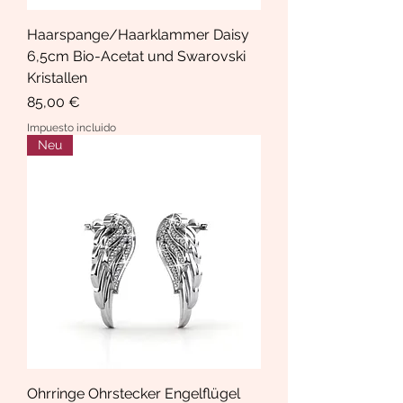
Haarspange/Haarklammer Daisy
6,5cm Bio-Acetat und Swarovski
Kristallen
Precio
85,00 €
Impuesto incluido
Neu
Ohrringe Ohrstecker Engelflügel