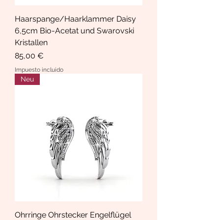
Haarspange/Haarklammer Daisy
6,5cm Bio-Acetat und Swarovski
Kristallen
Precio
85,00 €
Impuesto incluido
Neu
Ohrringe Ohrstecker Engelflügel