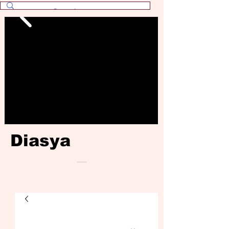
Diasya