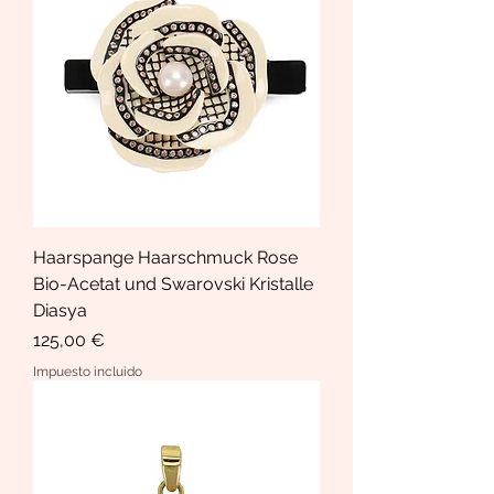
Haarspange Haarschmuck Rose
Bio-Acetat und Swarovski Kristalle
Diasya
Precio
125,00 €
Impuesto incluido