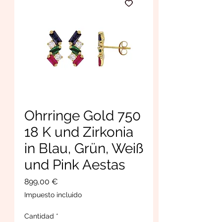
Ohrringe Gold 750
18 K und Zirkonia
in Blau, Grün, Weiß
und Pink Aestas
Precio
899,00 €
Impuesto incluido
Cantidad
*