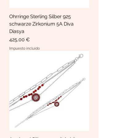
Ohrringe Sterling Silber 925
schwarze Zirkonium 5A Diva
Diasya
Precio
425,00 €
Impuesto incluido