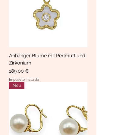
Anhänger Blume mit Perlmutt und
Zirkonium
Precio
189,00 €
Impuesto incluido
Neu