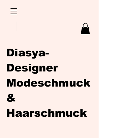
Diasya-
Designer
Modeschmuck
&
Haarschmuck