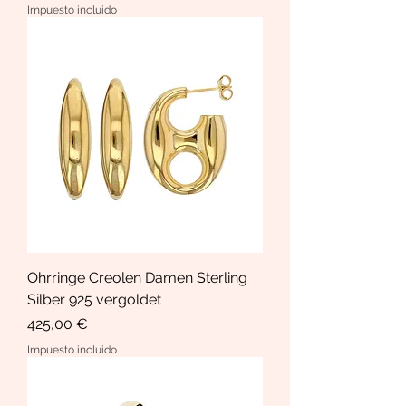
Impuesto incluido
Ohrringe Creolen Damen Sterling
Silber 925 vergoldet
Precio
425,00 €
Impuesto incluido