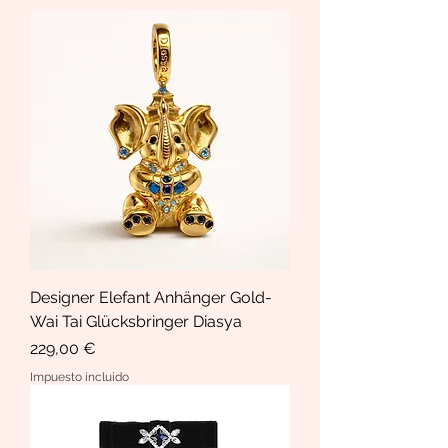
Designer Elefant Anhänger Gold-
Wai Tai Glücksbringer Diasya
Precio
229,00 €
Impuesto incluido