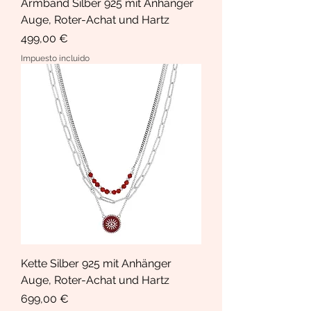
Armband Silber 925 mit Anhänger
Auge, Roter-Achat und Hartz
Precio
499,00 €
Impuesto incluido
Kette Silber 925 mit Anhänger
Auge, Roter-Achat und Hartz
Precio
699,00 €