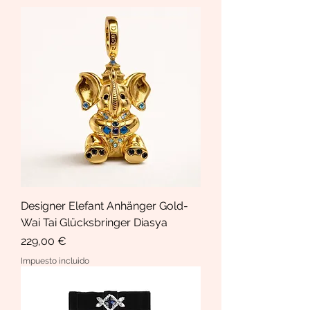
Designer Elefant Anhänger Gold-
Wai Tai Glücksbringer Diasya
Precio
229,00 €
Impuesto incluido