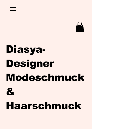
Diasya-
Designer
Modeschmuck
&
Haarschmuck