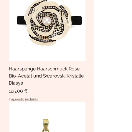
Haarspange Haarschmuck Rose
Bio-Acetat und Swarovski Kristalle
Diasya
Precio
125,00 €
Impuesto incluido