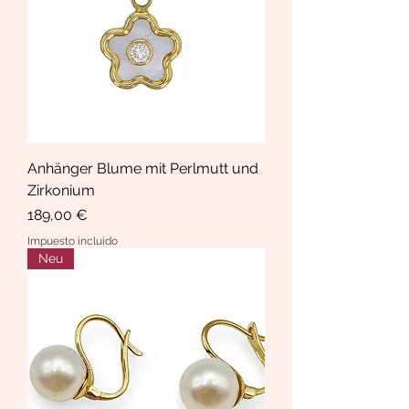
Anhänger Blume mit Perlmutt und
Zirkonium
Precio
189,00 €
Impuesto incluido
Neu