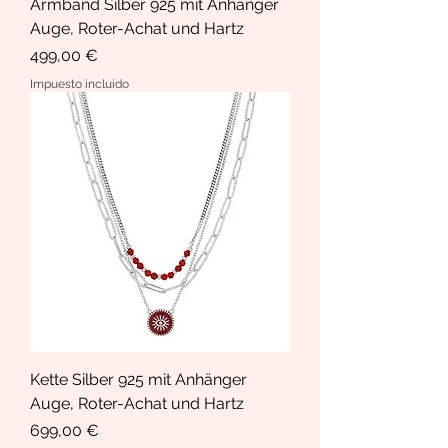
Armband Silber 925 mit Anhänger
Auge, Roter-Achat und Hartz
Precio
499,00 €
Impuesto incluido
Kette Silber 925 mit Anhänger
Auge, Roter-Achat und Hartz
Precio
699,00 €