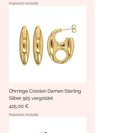
Impuesto incluido
Ohrringe Creolen Damen Sterling
Silber 925 vergoldet
Precio
425,00 €
Impuesto incluido