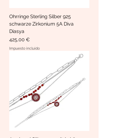
Ohrringe Sterling Silber 925
schwarze Zirkonium 5A Diva
Diasya
Precio
425,00 €
Impuesto incluido