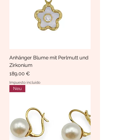
Anhänger Blume mit Perlmutt und
Zirkonium
Precio
189,00 €
Impuesto incluido
Neu