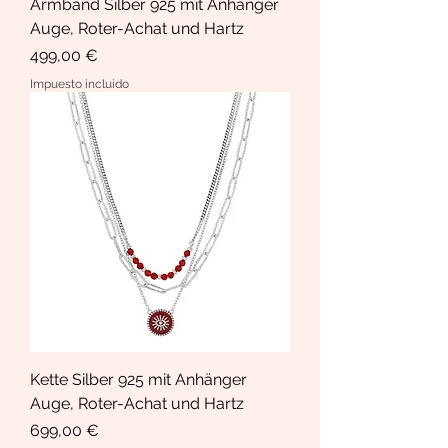
Armband Silber 925 mit Anhänger
Auge, Roter-Achat und Hartz
Precio
499,00 €
Impuesto incluido
Kette Silber 925 mit Anhänger
Auge, Roter-Achat und Hartz
Precio
699,00 €