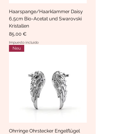
Haarspange/Haarklammer Daisy
6,5cm Bio-Acetat und Swarovski
Kristallen
Precio
85,00 €
Impuesto incluido
Neu
Ohrringe Ohrstecker Engelflügel