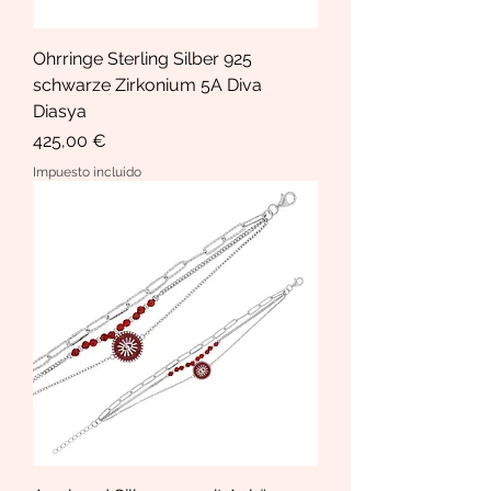
Ohrringe Sterling Silber 925
schwarze Zirkonium 5A Diva
Diasya
Precio
425,00 €
Impuesto incluido