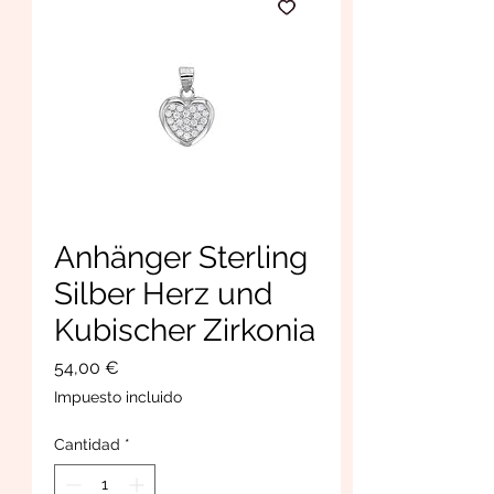
Anhänger Sterling
Silber Herz und
Kubischer Zirkonia
Precio
54,00 €
Impuesto incluido
Cantidad
*