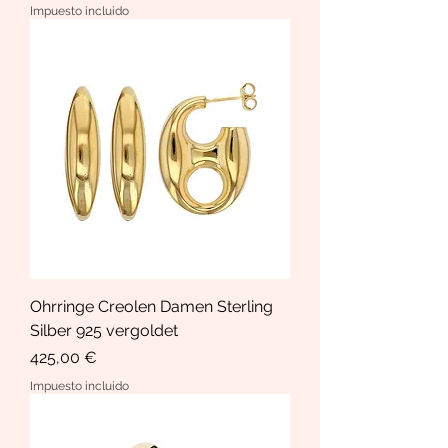
Impuesto incluido
Ohrringe Creolen Damen Sterling
Silber 925 vergoldet
Precio
425,00 €
Impuesto incluido