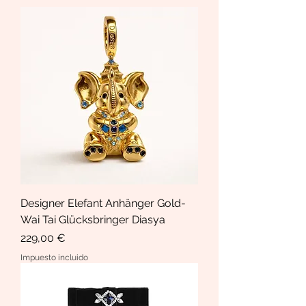
Designer Elefant Anhänger Gold-
Wai Tai Glücksbringer Diasya
Precio
229,00 €
Impuesto incluido