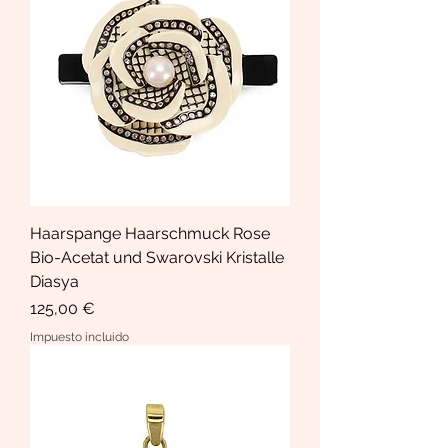
Haarspange Haarschmuck Rose
Bio-Acetat und Swarovski Kristalle
Diasya
Precio
125,00 €
Impuesto incluido