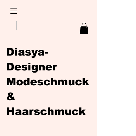
Diasya-
Designer
Modeschmuck
&
Haarschmuck