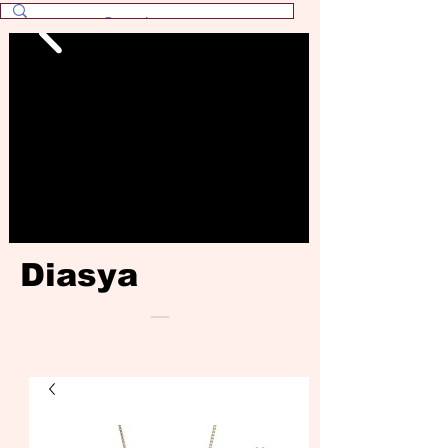
Diasya