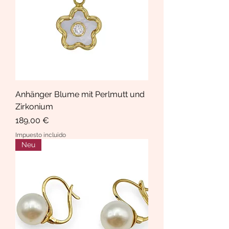
Anhänger Blume mit Perlmutt und
Zirkonium
Precio
189,00 €
Impuesto incluido
Neu