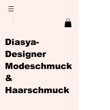
Diasya-
Designer
Modeschmuck
&
Haarschmuck