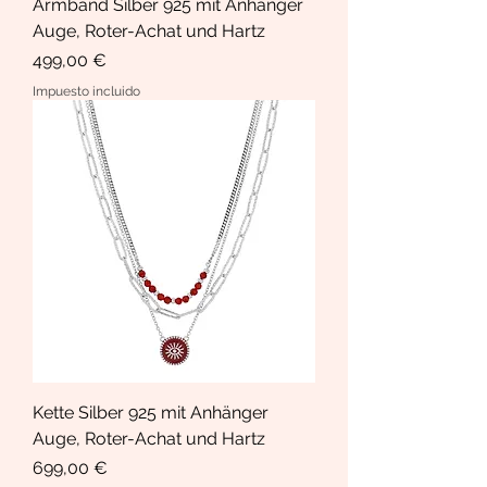
Armband Silber 925 mit Anhänger
Auge, Roter-Achat und Hartz
Precio
499,00 €
Impuesto incluido
Kette Silber 925 mit Anhänger
Auge, Roter-Achat und Hartz
Precio
699,00 €