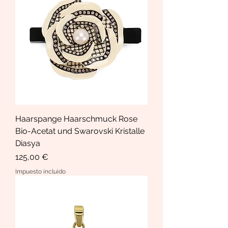
Haarspange Haarschmuck Rose
Bio-Acetat und Swarovski Kristalle
Diasya
Precio
125,00 €
Impuesto incluido