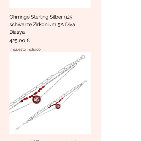
Ohrringe Sterling Silber 925
schwarze Zirkonium 5A Diva
Diasya
Precio
425,00 €
Impuesto incluido