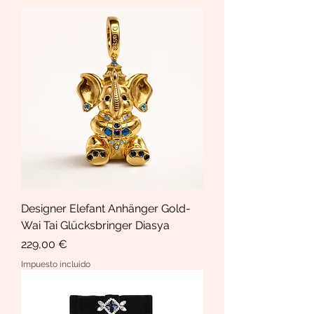
Designer Elefant Anhänger Gold-
Wai Tai Glücksbringer Diasya
Precio
229,00 €
Impuesto incluido