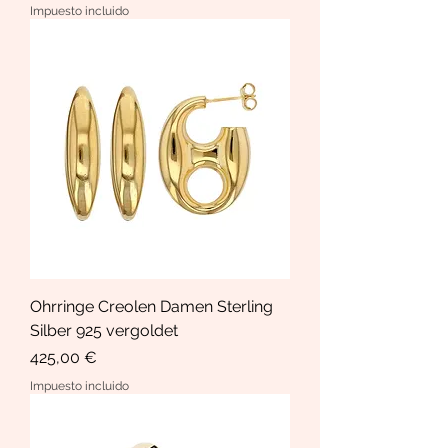
Impuesto incluido
Ohrringe Creolen Damen Sterling
Silber 925 vergoldet
Precio
425,00 €
Impuesto incluido