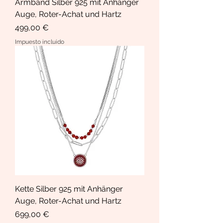
Armband Silber 925 mit Anhänger
Auge, Roter-Achat und Hartz
Precio
499,00 €
Impuesto incluido
Kette Silber 925 mit Anhänger
Auge, Roter-Achat und Hartz
Precio
699,00 €