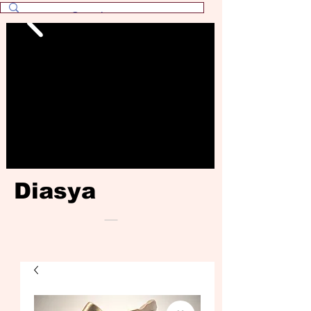
Diasya