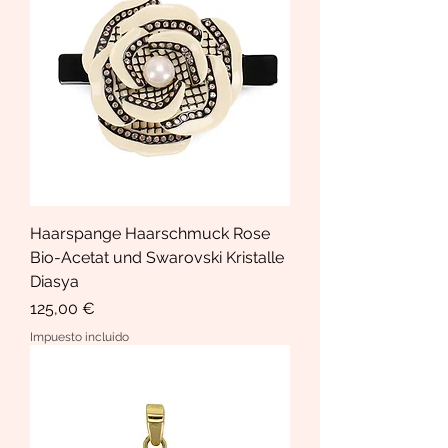
Haarspange Haarschmuck Rose
Bio-Acetat und Swarovski Kristalle
Diasya
Precio
125,00 €
Impuesto incluido