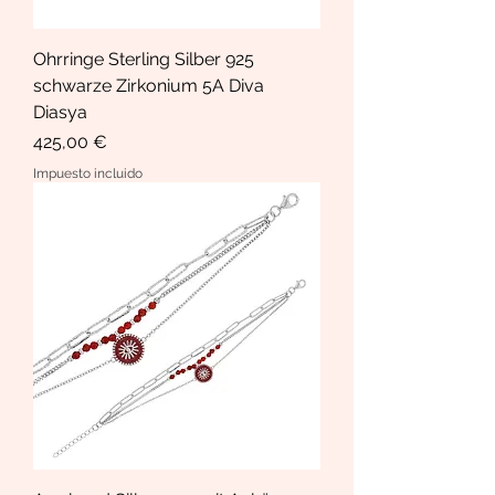
Ohrringe Sterling Silber 925
schwarze Zirkonium 5A Diva
Diasya
Precio
425,00 €
Impuesto incluido