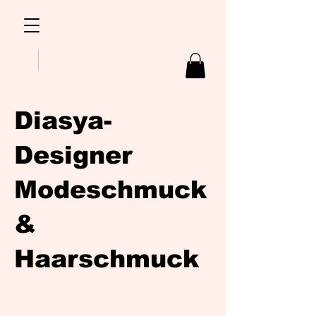
Diasya-
Designer
Modeschmuck
&
Haarschmuck