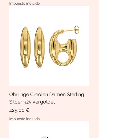
Impuesto incluido
Ohrringe Creolen Damen Sterling
Silber 925 vergoldet
Precio
425,00 €
Impuesto incluido