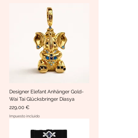
Designer Elefant Anhänger Gold-
Wai Tai Glücksbringer Diasya
Precio
229,00 €
Impuesto incluido