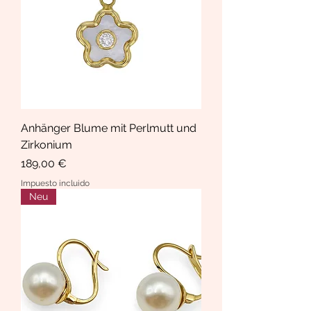
Anhänger Blume mit Perlmutt und
Zirkonium
Precio
189,00 €
Impuesto incluido
Neu