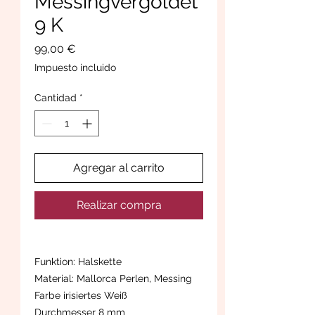
Messingvergoldet
9 K
Precio
99,00 €
Impuesto incluido
Cantidad
*
Agregar al carrito
Realizar compra
Funktion: Halskette
Material: Mallorca Perlen, Messing
Farbe irisiertes Weiß
Durchmesser 8 mm