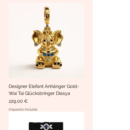
Designer Elefant Anhänger Gold-
Wai Tai Glücksbringer Diasya
Precio
229,00 €
Impuesto incluido