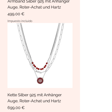
Armband Silber 925 mit Anhänger
Auge, Roter-Achat und Hartz
Precio
499,00 €
Impuesto incluido
Kette Silber 925 mit Anhänger
Auge, Roter-Achat und Hartz
Precio
699,00 €