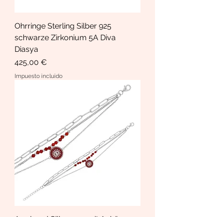
Ohrringe Sterling Silber 925
schwarze Zirkonium 5A Diva
Diasya
Precio
425,00 €
Impuesto incluido