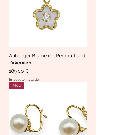
Anhänger Blume mit Perlmutt und
Zirkonium
Precio
189,00 €
Impuesto incluido
Neu