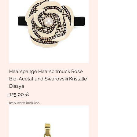
Haarspange Haarschmuck Rose
Bio-Acetat und Swarovski Kristalle
Diasya
Precio
125,00 €
Impuesto incluido