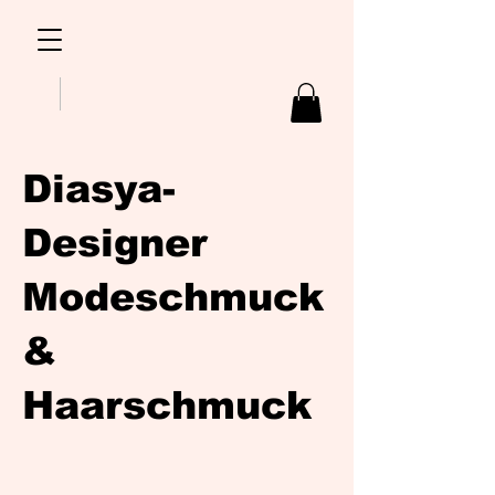
Diasya-
Designer
Modeschmuck
&
Haarschmuck