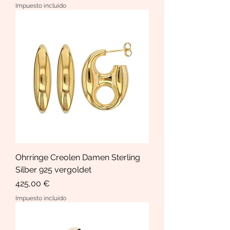
Impuesto incluido
Ohrringe Creolen Damen Sterling
Silber 925 vergoldet
Precio
425,00 €
Impuesto incluido